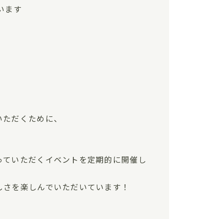
います
！
いただくために、
っていただくイベントを定期的に開催し
しさを楽しんでいただいています！