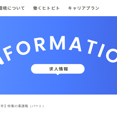
環境について
働くヒトビト
キャリアプラン
NFORMATI
求人情報
岡市】特養の看護職（パート）