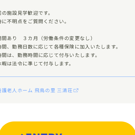
前の施設見学歓迎です。
時に不明点をご質問ください。
期間あり ３カ月（労働条件の変更なし）
時間、勤務日数に応じて各種保険に加入いたします。
時間は、勤務時間に応じて付与いたします。
休暇は法令に準じて付与します。
養護老人ホーム 飛鳥の里 三清荘