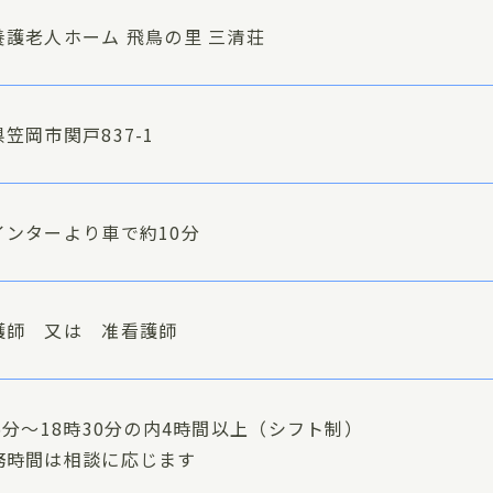
養護老人ホーム 飛鳥の里 三清荘
笠岡市関戸837-1
インターより車で約10分
護師 又は 准看護師
5分～18時30分の内4時間以上（シフト制）
務時間は相談に応じます