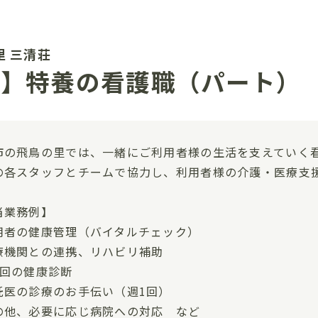
里 三清荘
市】特養の看護職（パート）
市の飛鳥の里では、一緒にご利用者様の生活を支えていく
の各スタッフとチームで協力し、利用者様の介護・医療支
当業務例】
用者の健康管理（バイタルチェック）
療機関との連携、リハビリ補助
2回の健康診断
託医の診療のお手伝い（週1回）
の他、必要に応じ病院への対応 など