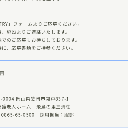
NTRY」フォームよりご応募ください。
後、施設よりご連絡いたします。
話でのご応募もお待ちしております。
時に、応募書類をご持参ください。
1回
4-0004 岡山県笠岡市関戸837-1
養護老人ホーム 飛鳥の里三清荘
：0865-65-0500 採用担当：服部