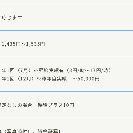
に応じます
1,435円～1,535円
年1回（7月）※昇給実績有（3円/時～17円/時）
年1回（12月）※昨年度実績 ～50,000円
指定なしの場合 時給プラス10円
書（写真添付）、資格証写し