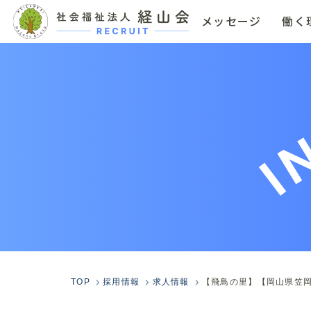
メッセージ
働く
I
TOP
採用情報
求人情報
【飛鳥の里】【岡山県笠