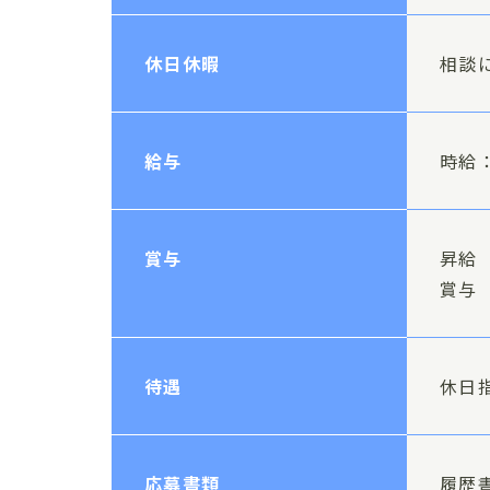
休日休暇
相談
給与
時給：
賞与
昇給 
賞与 
待遇
休日
応募書類
履歴