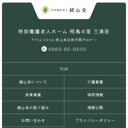
特別養護老人ホーム 飛鳥の里 三清荘
〒714-0004 岡山県笠岡市関戸837-1
0865-65-0500
TOP
経山会について
介護事業
保育事業
採用情報
経山会の取り組み
情報公開
お問い合わせ
プライバシーポリシー