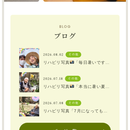
BLOG
ブログ
その他
2026.08.02
リハビリ写真
「毎日暑いですが、リハビリ頑張って頂けています
その他
2026.07.18
リハビリ写真
「本当に暑い夏が来ました
その他
2026.07.08
リハビリ写真「7月になっても花が綺麗です