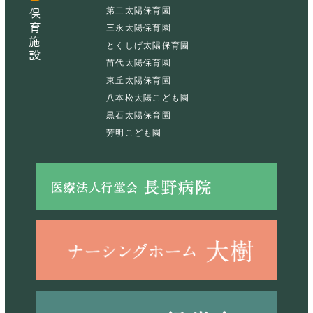
第二太陽保育園
保育施設
三永太陽保育園
とくしげ太陽保育園
苗代太陽保育園
東丘太陽保育園
八本松太陽こども園
黒石太陽保育園
芳明こども園