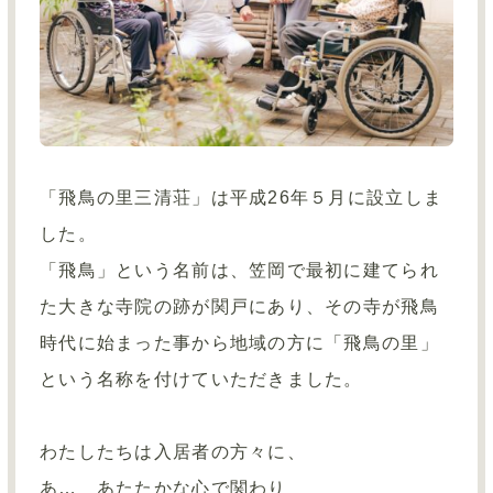
「飛鳥の里三清荘」は平成26年５月に設立しま
した。
「飛鳥」という名前は、笠岡で最初に建てられ
た大きな寺院の跡が関戸にあり、その寺が飛鳥
時代に始まった事から地域の方に「飛鳥の里」
という名称を付けていただきました。
わたしたちは入居者の方々に、
あ… あたたかな心で関わり