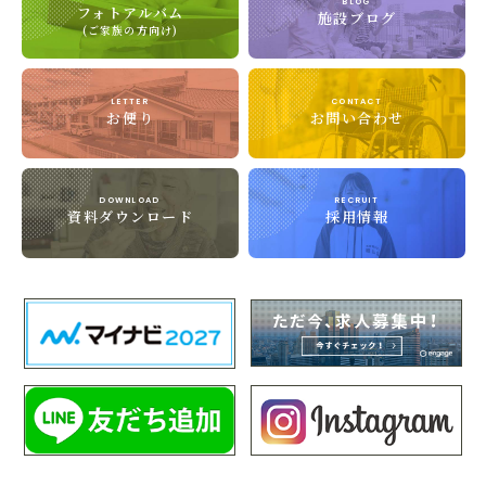
BLOG
フォトアルバム
施設ブログ
(ご家族の方向け)
LETTER
CONTACT
お便り
お問い合わせ
DOWNLOAD
RECRUIT
資料ダウンロード
採用情報