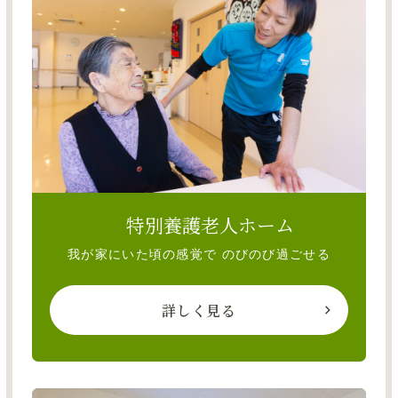
特別養護老人ホーム
我が家にいた頃の感覚で のびのび過ごせる
詳しく見る