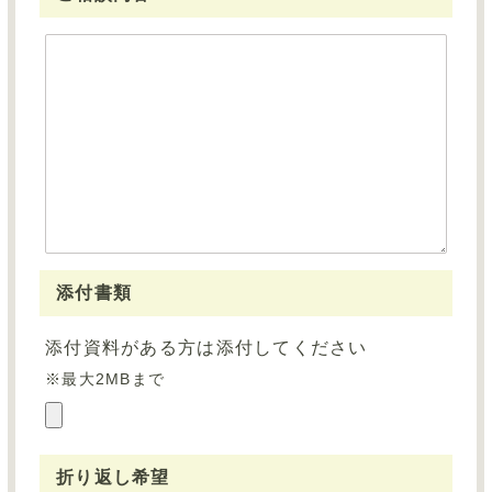
添付書類
添付資料がある⽅は添付してください
※最大2MBまで
折り返し希望