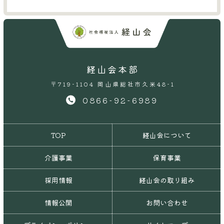
経山会本部
〒719-1104 岡山県総社市久米48-1
0866-92-6989
TOP
経山会について
介護事業
保育事業
採用情報
経山会の取り組み
情報公開
お問い合わせ