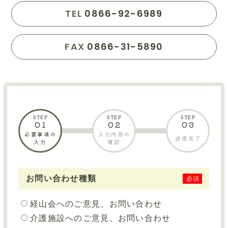
お知らせ
TEL
0866-92-6989
お問い合わせ
FAX
0866-31-5890
情報公開
STEP
STEP
STEP
01
02
03
必要事項の
入力内容の
送信完了
入力
確認
お問い合わせ種類
必須
経山会へのご意見、お問い合わせ
介護施設へのご意見、お問い合わせ