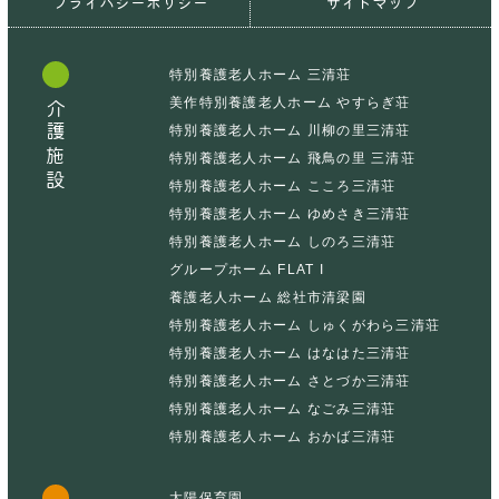
プライバシーポリシー
サイトマップ
特別養護老人ホーム 三清荘
美作特別養護老人ホーム やすらぎ荘
介護施設
特別養護老人ホーム 川柳の里三清荘
特別養護老人ホーム 飛鳥の里 三清荘
特別養護老人ホーム こころ三清荘
特別養護老人ホーム ゆめさき三清荘
特別養護老人ホーム しのろ三清荘
グループホーム FLAT I
養護老人ホーム 総社市清梁園
特別養護老人ホーム しゅくがわら三清荘
特別養護老人ホーム はなはた三清荘
特別養護老人ホーム さとづか三清荘
特別養護老人ホーム なごみ三清荘
特別養護老人ホーム おかば三清荘
太陽保育園