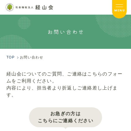
MENU
お問い合わせ
経山会TOP
経山会について
TOP
お問い合わせ
経山会の取り組み
経山会についてのご質問、ご連絡はこちらのフォー
介護事業TOP
ムをご利⽤ください。
内容により、担当者より折返しご連絡差し上げま
保育事業TOP
す。
採用情報TOP
お急ぎの方は
サイトマップ
こちらにご連絡ください