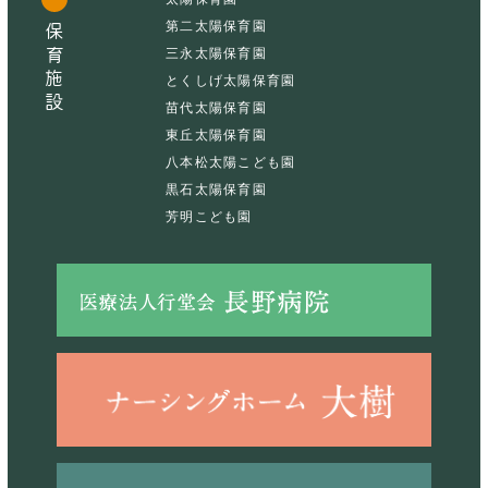
第二太陽保育園
保育施設
三永太陽保育園
とくしげ太陽保育園
苗代太陽保育園
東丘太陽保育園
八本松太陽こども園
黒石太陽保育園
芳明こども園