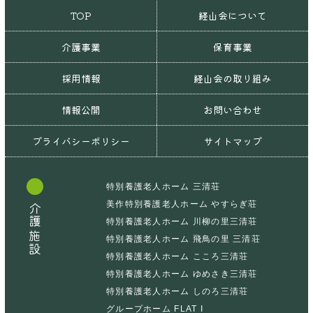
TOP
経山会について
介護事業
保育事業
採用情報
経山会の取り組み
情報公開
お問い合わせ
プライバシーポリシー
サイトマップ
特別養護老人ホーム 三清荘
美作特別養護老人ホーム やすらぎ荘
介護施設
特別養護老人ホーム 川柳の里三清荘
特別養護老人ホーム 飛鳥の里 三清荘
特別養護老人ホーム こころ三清荘
特別養護老人ホーム ゆめさき三清荘
特別養護老人ホーム しのろ三清荘
グループホーム FLAT I