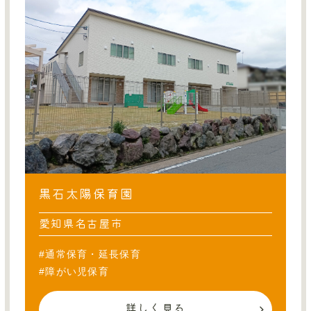
黒石太陽保育園
愛知県名古屋市
#通常保育・延長保育
#障がい児保育
詳しく見る