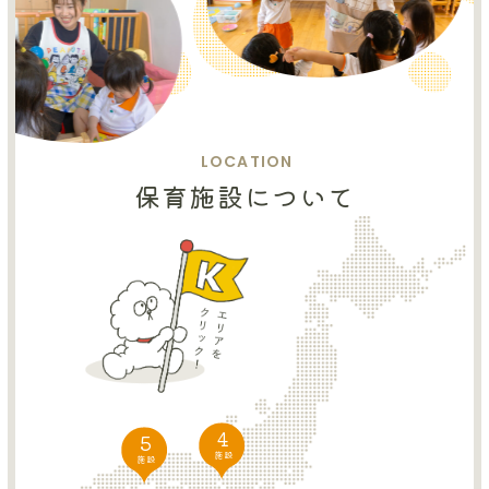
LOCATION
保育施設について
4
5
施設
施設