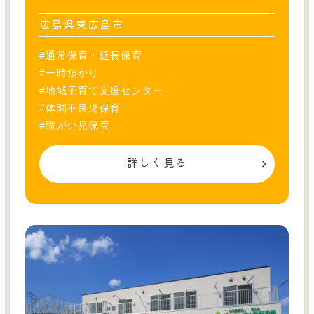
広島県東広島市
#通常保育・延長保育
#一時預かり
#地域子育て支援センター
#体調不良児保育
#障がい児保育
詳しく見る