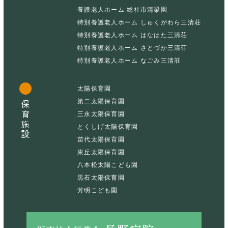
養護老人ホーム 総社市清梁園
特別養護老人ホーム しゅくがわら三清荘
特別養護老人ホーム はなはた三清荘
特別養護老人ホーム さとづか三清荘
特別養護老人ホーム なごみ三清荘
太陽保育園
第二太陽保育園
保育施設
三永太陽保育園
とくしげ太陽保育園
苗代太陽保育園
東丘太陽保育園
八本松太陽こども園
黒石太陽保育園
芳明こども園