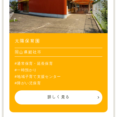
太陽保育園
岡山県総社市
#通常保育・延長保育
#一時預かり
#地域子育て支援センター
#障がい児保育
詳しく見る