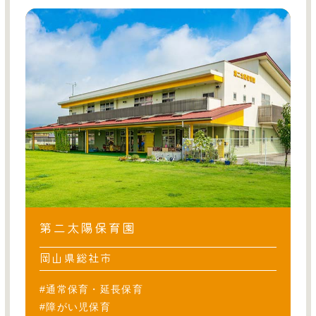
第二太陽保育園
岡山県総社市
#通常保育・延長保育
#障がい児保育