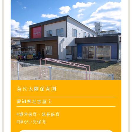
苗代太陽保育園
愛知県名古屋市
#通常保育・延長保育
#障がい児保育