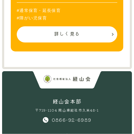
#通常保育・延長保育
#障がい児保育
詳しく見る
経山会本部
〒719-1104 岡山県総社市久米48-1
0866-92-6989