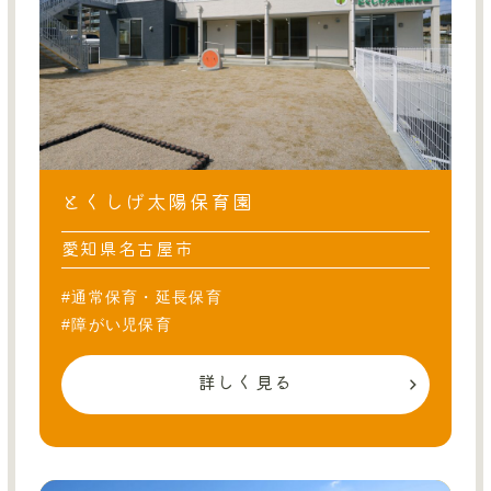
とくしげ太陽保育園
愛知県名古屋市
#通常保育・延長保育
#障がい児保育
詳しく見る