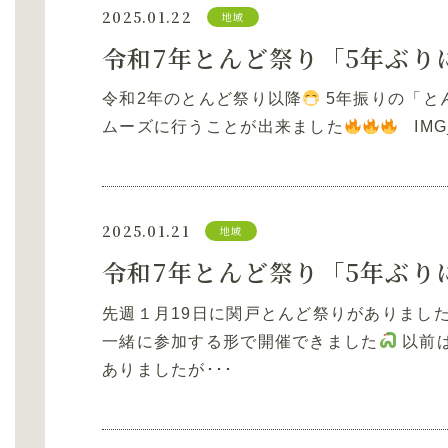
2025.01.22
地域
令和2年のとんど祭り以降
5年振りの「と
ムーズに行うことが出来ました
IMG_
2025.01.21
地域
先週１月19日に関戸とんど祭りがありまし
一緒に参加する形で開催できました
以前
ありましたが･･･