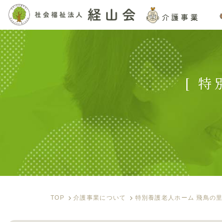
介護事業
[ 
TOP
介護事業について
特別養護老人ホーム 飛鳥の里