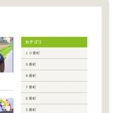
カテゴリ
１０番町
９番町
８番町
７番町
６番町
５番町