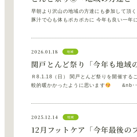
早朝より沢山の地域の方達にも参加して頂く
豚汁で心も体もポカポカに 今年も良い一年
2026.01.18
地域
関戸とんど祭り「今年も地域
Ｒ8.1.18（日） 関戸とんど祭りを開催す
較的暖かかったように思います
&nb･･
2025.12.14
地域
12月フットケア「今年最後の