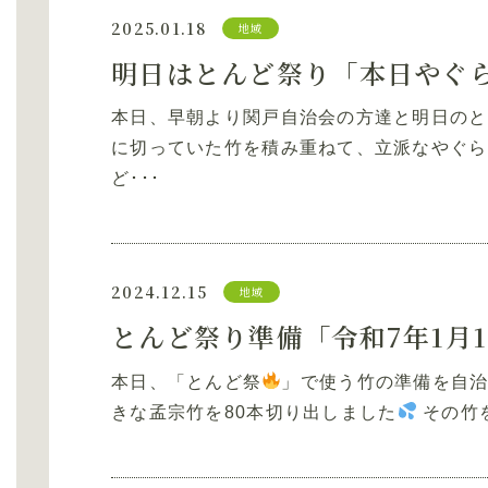
2025.01.18
地域
明日はとんど祭り「本日やぐ
本日、早朝より関戸自治会の方達と明日のと
に切っていた竹を積み重ねて、立派なやぐら
ど･･･
2024.12.15
地域
とんど祭り準備「令和7年1月
本日、「とんど祭
」で使う竹の準備を自
きな孟宗竹を80本切り出しました
その竹