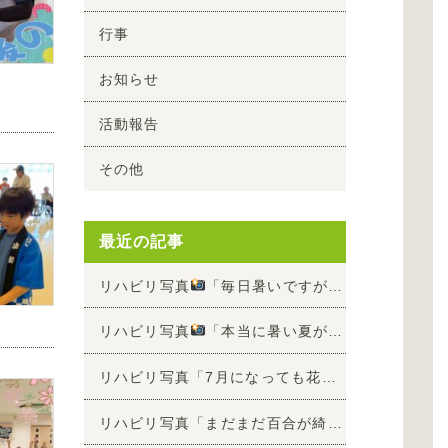
行事
お知らせ
活動報告
その他
最近の記事
リハビリ写真
「毎日暑いですが、リハビリ頑張って頂けています
リハビリ写真
「本当に暑い夏が来ました
」
リハビリ写真「7月になっても花が綺麗です
」
リハビリ写真「まだまだ百合が綺麗です
」