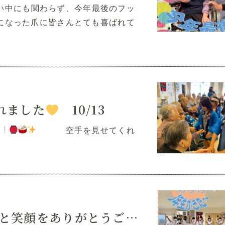
忙しい中にも関わらず、今年最後のフッ
になった爪に皆さんとても喜ばれて
れました
10/13
空手を見せてくれ
新吉中学校3年生が来た「元気と笑顔をありがとうございました」