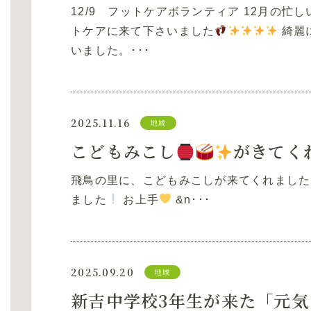
12/9 フットケアボランティア 12月の
トケアに来て下さいました
綺麗
いました。･･･
2025.11.16
地域
こどもみこし
がきてく
飛鳥の里に、こどもみこしが来てくれました
ました
お上手
&n･･･
2025.09.20
地域