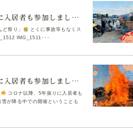
令和7年とんど祭り「5年ぶりに入居者も参加しました」②
んど祭り」
とくに事故等もなくス
1512 IMG_1511･･･
令和7年とんど祭り「5年ぶりに入居者も参加しました」①
た
コロナ以降、5年振りに入居者も
は雪が降る中での開催ということも