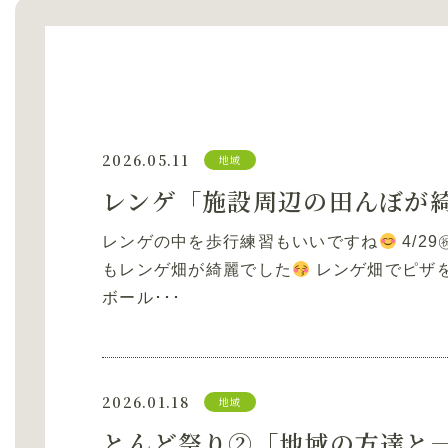
2026.05.11
地域
レンゲ「施設周辺の田んぼが
レンゲの中を歩行練習もいいですね
4/2
もレンゲ畑が綺麗でした
レンゲ畑でピザ
ボール･･･
2026.01.18
地域