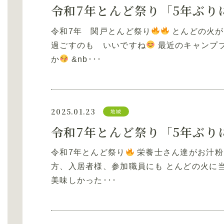
令和7年 関戸とんど祭り
とんどの火が
過ごすのも いいですね
最近のキャンプ
か
&nb･･･
2025.01.23
地域
令和7年とんど祭り
栄養士さん達がお汁粉
方、入居者様、参加職員にも とんどの火に
美味しかった･･･