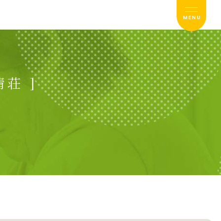
MENU
荘 ]