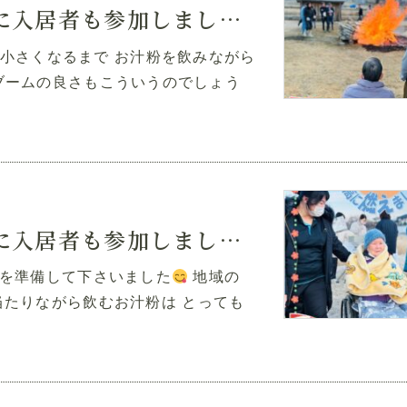
令和7年とんど祭り「5年ぶりに入居者も参加しました」④
小さくなるまで お汁粉を飲みながら
ブームの良さもこういうのでしょう
令和7年とんど祭り「5年ぶりに入居者も参加しました」③
を準備して下さいました
地域の
当たりながら飲むお汁粉は とっても