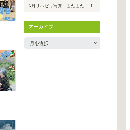
6月リハビリ写真「まだまだユリが綺麗です
」
アーカイブ