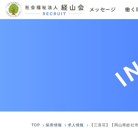
メッセージ
働く
I
TOP
採用情報
求人情報
【三清荘】【岡山県総社