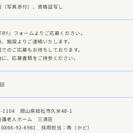
書（写真添付）、資格証写し
NTRY」フォームよりご応募ください。
後、施設よりご連絡いたします。
話でのご応募もお待ちしております。
時に、応募書類をご持参ください。
1回
9-1104 岡山県総社市久米48-1
養護老人ホーム 三清荘
：0866-92-6981 採用担当：角（かど）