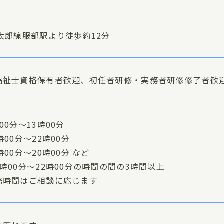
桃太郎線服部駅より徒歩約12分
福祉士資格保有者歓迎、初任者研修・実務者研修修了者歓
00分〜13時00分
時00分〜22時00分
時00分～20時00分 など
時00分〜22時00分の時間の間の3時間以上
務時間はご相談に応じます