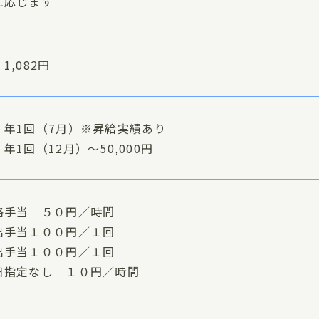
に応じます
1,082円
 年1回（7月）※昇給実績あり
年1回（12月）～50,000円
格手当 ５０円／時間
出手当１００円／１回
出手当１００円／１回
日指定なし １０円／時間