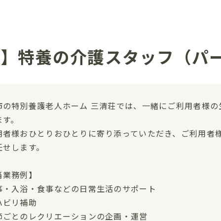
市】特養の介護スタッフ（パ
市の特別養護老人ホーム 三清荘では、一緒にご利用者様の
ます。
用者様おひとりおひとりに寄り添っていただき、ご利用者
任せします。
当業務例】
事・入浴・食事などの日常生活のサポート
ハビリ補助
節ごとのレクリエーションの企画・運営