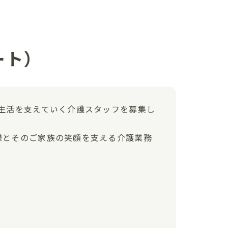
ート）
生活を支えていく介護スタッフを募集し
様とそのご家族の笑顔を支える介護業務