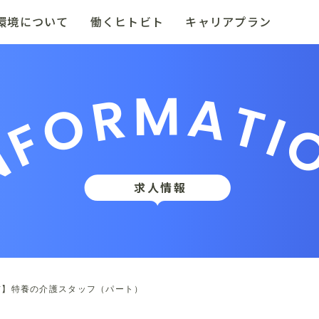
環境について
働くヒトビト
キャリアプラン
NFORMATI
求人情報
市】特養の介護スタッフ（パート）