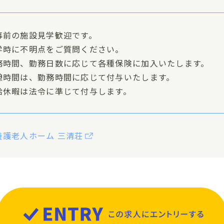
募前の施設見学歓迎です。
学時に不明点をご質問ください。
務時間、勤務日数に応じて各種保険に加入いたします。
憩時間は、勤務時間に応じて付与いたします。
給休暇は法令に準じて付与します。
養護老人ホーム 三清荘