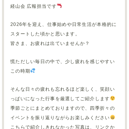
お知らせ
経山会 広報担当です
お問い合わせ
2026
年を迎え、仕事始めや日常生活が本格的に
情報公開
スタートした頃かと思います。
皆さま、お疲れは出ていませんか？
慌ただしい毎日の中で、少し疲れを感じやすい
この時期
そんな日々の疲れも忘れるほど楽しく、笑顔い
っぱいになった行事を厳選してご紹介します
季節ごとにまとめておりますので、四季折々の
イベントを振り返りながらお楽しみください
こちらで紹介しきれなかった写真は、リンクか