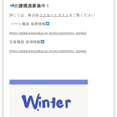
介護職員募集中！
詳しくは、経山会
リクルートサイト
をご覧ください
パート職員 採用情報
https://www.keizankai.or.jp/recruit/sinoro_kaigo2
正規職員 採用情報
https://www.keizankai.or.jp/recruit/sinoro_kaigo1