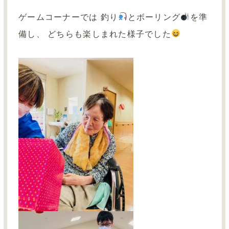
ゲームコーナーでは 釣り
とボーリング
を準
備し、 どちらも楽しまれた様子でした