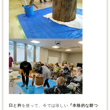
臼と杵
を使って、今では珍しい
『本格的な餅つ