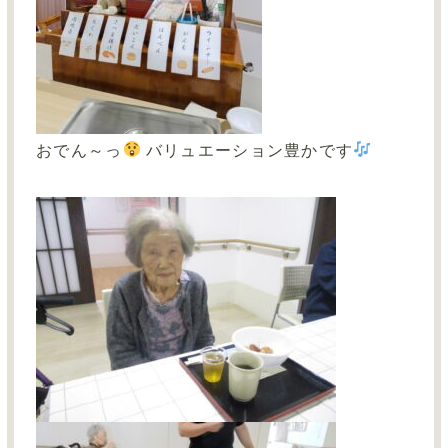
おでん～っ
バリュエーション豊かです