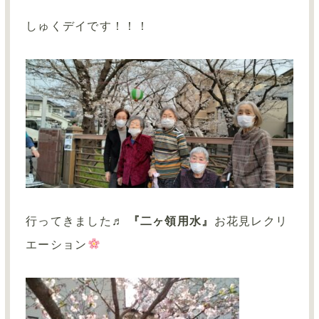
しゅくデイです！！！
行ってきました♬
『二ヶ領用水』
お花見レクリ
エーション