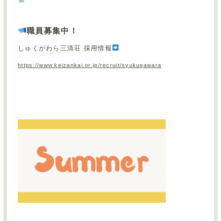
職員募集中！
しゅくがわら三清荘 採用情報
https://www.keizankai.or.jp/recruit/syukugawara