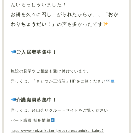
んいらっしゃいました！
お餅を久々に召し上がられたからか、、
「おか
わりちょうだい！」
の声も多かったです
ご入居者募集中！
施設の見学やご相談も受け付けています。
詳しくは、
「さとづか三清荘」HP
をご覧ください
介護職員募集中！
詳しくは、経山会
リクルートサイト
をご覧ください
パート職員 採用情報
https://www.keizankai.or.jp/recruit/satoduka_kaigo2