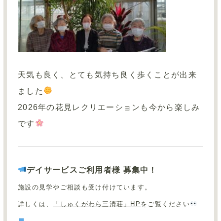
天気も良く、とても気持ち良く歩くことが出来
ました
2026
年の花見レクリエーションも今から楽しみ
です
デイサービスご利用者様 募集中！
施設の見学やご相談も受け付けています。
詳しくは、
「しゅくがわら三清荘」HP
をご覧ください