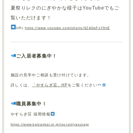
夏祭りレクのにぎやかな様子はYouTubeでもご
覧いただけます！
URL:
https://www.youtube.com/shorts/4ZA0wFsY9nE
ご入居者募集中！
施設の見学やご相談も受け付けています。
詳しくは、
「やすらぎ荘」HP
をご覧ください
職員募集中！
やすらぎ荘 採用情報
https://www.keizankai.or.jp/recruit/yasuragi