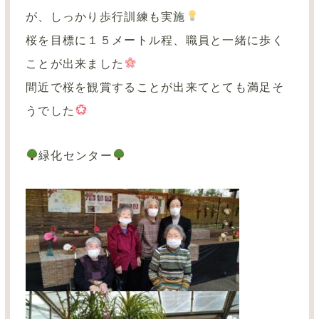
が、しっかり歩行訓練も実施
桜を目標に１５メートル程、職員と一緒に歩く
ことが出来ました
間近で桜を観賞することが出来てとても満足そ
うでした
緑化センター