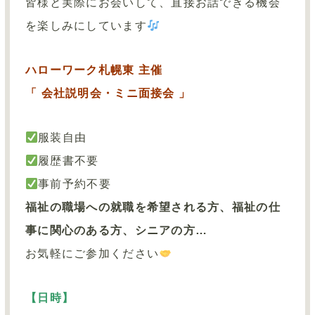
皆様と実際にお会いして、直接お話できる機会
を楽しみにしています
ハローワーク札幌東 主催
「 会社説明会・ミニ面接会 」
服装自由
履歴書不要
事前予約不要
福祉の職場への就職を希望される方、福祉の仕
事に関心のある方、シニアの方…
お気軽にご参加ください
【日時】