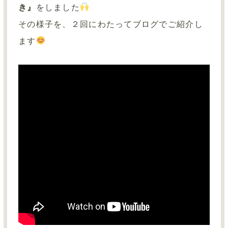
き』
をしました
その様子を、２回にわたってブログでご紹介し
ます