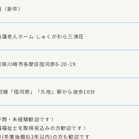
員（新卒）
養護老人ホーム しゅくがわら三清荘
県川崎市多摩区宿河原6-20-19
南武線「宿河原」「久地」駅から徒歩10分
不問・未経験歓迎です！
護福祉士を取得見込みの方歓迎です！
卒(卒業後概ね3年以内)の方も歓迎です