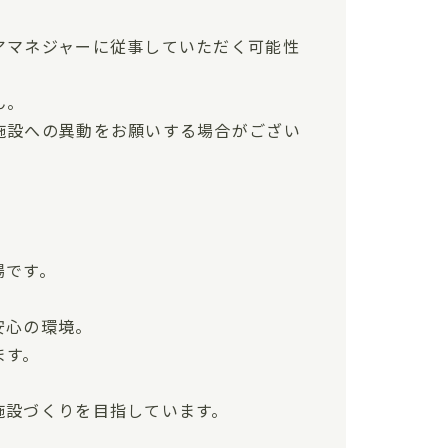
アマネジャーに従事していただく可能性
ん。
施設への異動をお願いする場合がござい
場です。
安心の環境。
ます。
施設づくりを目指しています。