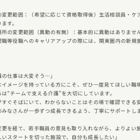
の変更範囲：（希望に応じて資格取得後）生活相談員・ケ
ります。
場所の変更範囲（異動の有無）：基本的に異動はありませ
理職等役職へのキャリアアップの際には、関東圏内の新規
。
護の仕事は大変そう…」
なイメージを持っている方にこそ、ぜひ一度見てほしい職
ちは“チームで支える介護”を大切にしています。
がすぐそばにいて、わからないことはその場で確認できる
のみなさんが一歩ずつ成長できるよう、丁寧にサポートし
変更を経て、若手職員の意見も取り入れながら、よりよい
しいスタートを切った施設で、自分も成長したい」