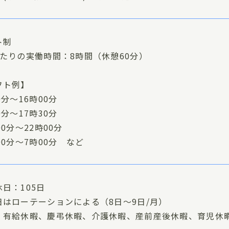
ト制
あたりの実働時間：8時間（休憩60分）
フト例】
0分〜16時00分
0分〜17時30分
00分〜22時00分
00分～7時00分 など
日：105日
日はローテーションによる（8日～9日/月）
：有給休暇、慶弔休暇、介護休暇、産前産後休暇、育児休