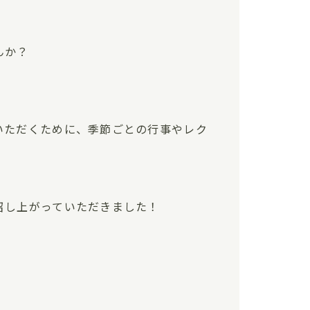
んか？
いただくために、季節ごとの行事やレク
召し上がっていただきました！