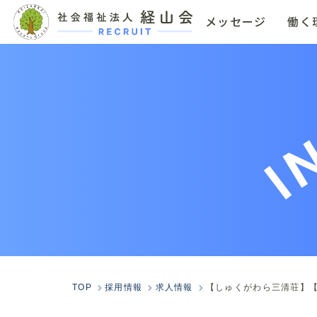
メッセージ
働く
I
TOP
採用情報
求人情報
【しゅくがわら三清荘】【