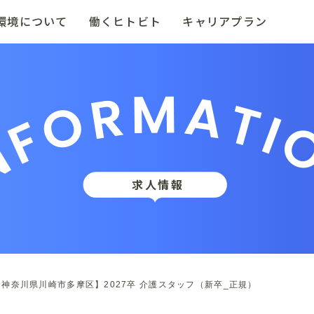
環境について
働くヒトビト
キャリアプラン
NFORMATI
求人情報
神奈川県川崎市多摩区】2027卒 介護スタッフ（新卒_正規）