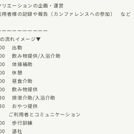
クリエーションの企画・運営
利用者様の記録や報告（カンファレンスへの参加） など
ーーーーーーーーーー
日の流れイメージ▼
00 出勤
:00 飲み物提供/入浴介助
:00 体操補助
00 休憩
:00 昼食介助
:00 飲み物提供
:30 排泄介助/入浴介助
:30 おやつ提供
用者とコミュニケーション
:00 歩行訓練
00 退社