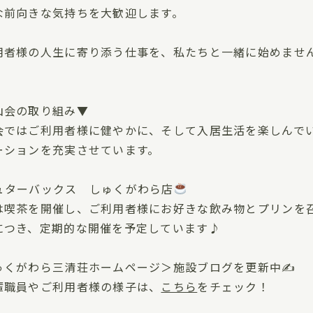
な前向きな気持ちを大歓迎します。
用者様の人生に寄り添う仕事を、私たちと一緒に始めませ
山会の取り組み▼
会ではご利用者様に健やかに、そして入居生活を楽しんで
ーションを充実させています。
ュターバックス しゅくがわら店
は喫茶を開催し、ご利用者様にお好きな飲み物とプリンを
につき、定期的な開催を予定しています♪
ゅくがわら三清荘ホームページ＞施設ブログを更新中✍
輩職員やご利用者様の様子は、
こちら
をチェック！