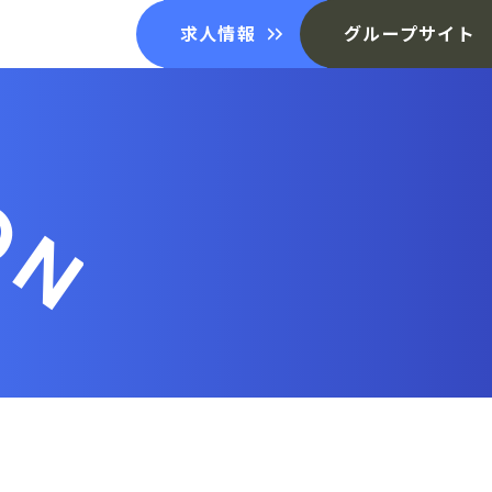
求人情報
グループサイト
ON