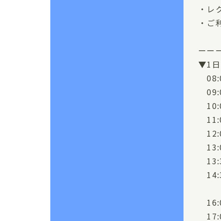
・レ
・ご
ーー
▼1
08:
09
10
11:
12
13
13
14
ご利
16
17: