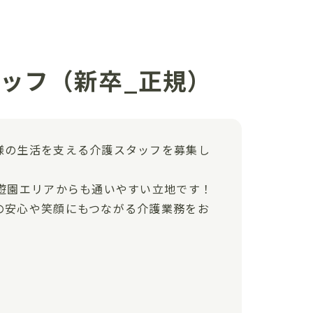
タッフ（新卒_正規）
様の生活を支える介護スタッフを募集し
遊園エリアからも通いやすい立地です！
の安心や笑顔にもつながる介護業務をお