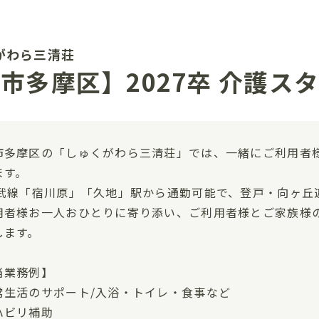
がわら三清荘
市多摩区】2027卒 介護ス
市多摩区の「しゅくがわら三清荘」では、一緒にご利用者
ます。
南武線「宿川原」「久地」駅から通勤可能で、登戸・向ヶ丘
用者様お一人おひとりに寄り添い、ご利用者様とご家族様
します。
当業務例】
常生活のサポート/入浴・トイレ・食事など
ハビリ補助