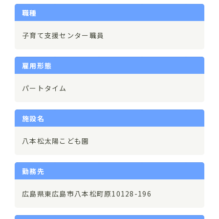
職種
子育て支援センター職員
雇用形態
パートタイム
施設名
八本松太陽こども園
勤務先
広島県東広島市八本松町原10128-196