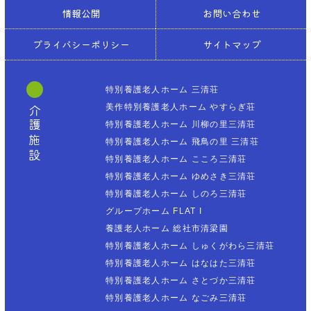
情報公開
お問い合わせ
プライバシーポリシー
サイトマップ
特別養護老人ホーム 三清荘
美作特別養護老人ホーム やすらぎ荘
介護施設
特別養護老人ホーム 川柳の里三清荘
特別養護老人ホーム 飛鳥の里 三清荘
特別養護老人ホーム こころ三清荘
特別養護老人ホーム ゆめさき三清荘
特別養護老人ホーム しのろ三清荘
グループホーム FLAT I
養護老人ホーム 総社市清梁園
特別養護老人ホーム しゅくがわら三清荘
特別養護老人ホーム はなはた三清荘
特別養護老人ホーム さとづか三清荘
特別養護老人ホーム なごみ三清荘