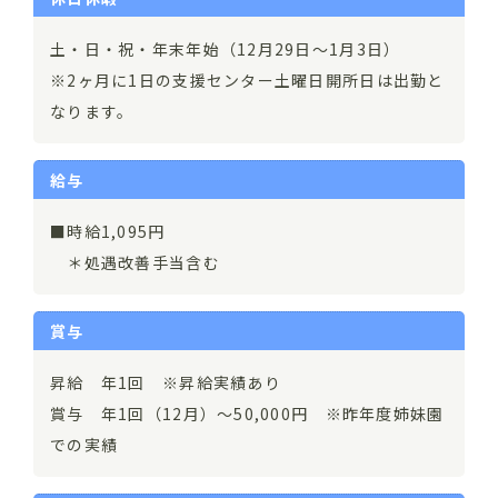
土・日・祝・年末年始（12月29日～1月3日）
※2ヶ月に1日の支援センター土曜日開所日は出勤と
なります。
給与
■時給1,095円
＊処遇改善手当含む
賞与
昇給 年1回 ※昇給実績あり
賞与 年1回（12月）～50,000円 ※昨年度姉妹園
での実績