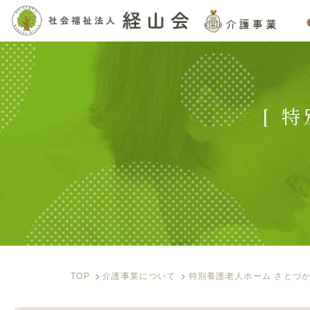
介護事業
[ 
TOP
介護事業について
特別養護老人ホーム さとづ