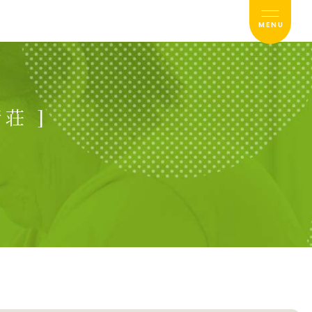
MENU
荘 ]