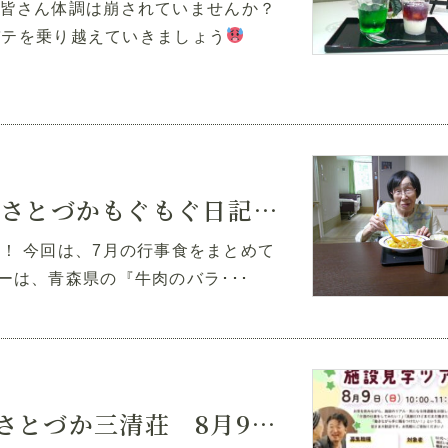
皆さん体調は崩されていませんか？
バテを乗り越えていきましょう
さとづかもぐもぐ日記』vol.4
 今回は、7月の行事食をまとめて
ーは、青森県の『牛肉のバラ･･･
〈札幌市清田区/介護の求人〉さとづか三清荘 8月9日開催！施設見学ツアーのお知らせ