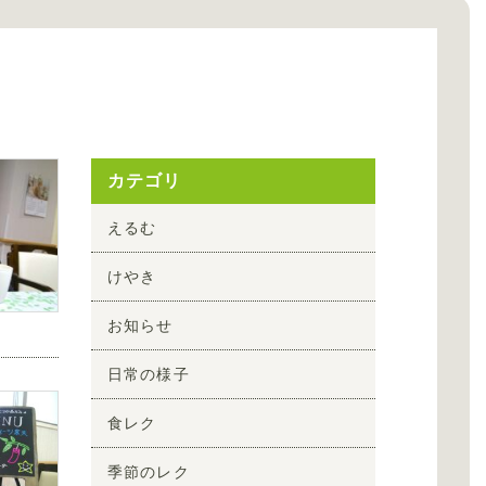
カテゴリ
えるむ
けやき
お知らせ
日常の様子
食レク
季節のレク