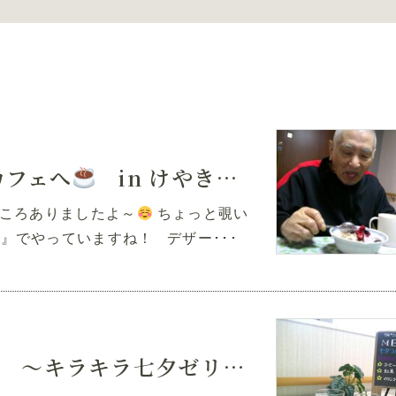
カフェへ
in けやき・えるむ Part2
ところありましたよ～
ちょっと覗い
でやっていますね！ デザー･･･
～キラキラ七夕ゼリー
～