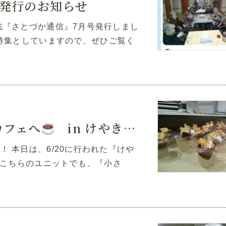
号発行のお知らせ
『さとづか通信』7月号発行しまし
を特集としていますので、ぜひご覧く
カフェへ
in けやき・えるむ
 本日は、6/20に行われた『けや
こちらのユニットでも、『小さ