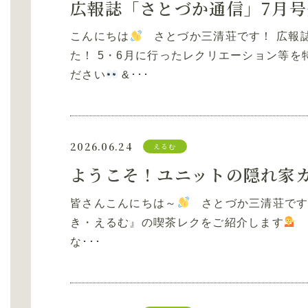
広報誌「さとづか通信」7月
こんにちは
さとづか三清荘です！ 広報誌
た！ 5・6月に行ったレクリエーション等
ださい
&･･･
2026.06.24
えるむ
ようこそ！ユニットの隠れ家
皆さんこんにちは～
さとづか三清荘です！
き・えるむ』の喫茶レクをご紹介します
な･･･