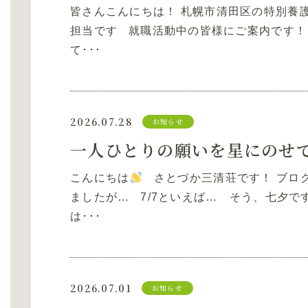
皆さんこんにちは！ 札幌市清田区の特別養
担当です 就職活動中の皆様にご案内です！
て･･･
2026.07.28
お知らせ
一人ひとりの願いを星にのせ
こんにちは
さとづか三清荘です！ ブロ
ましたが… 7/7といえば… そう、七夕で
は･･･
2026.07.01
お知らせ