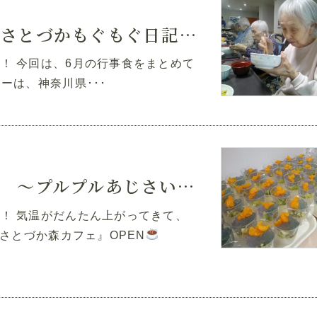
さとづかもぐもぐ日記』vol.3
 今回は、6月の行事食をまとめて
ーは、神奈川県･･･
～プルプルあじさいゼリー～
！ 気温がだんたん上がってきて、
とづか森カフェ』OPEN