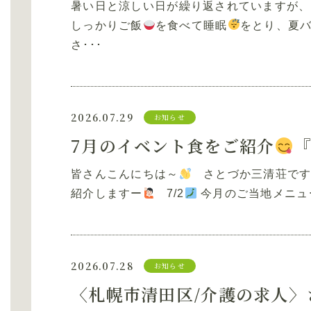
暑い日と涼しい日が繰り返されていますが、
しっかりご飯
を食べて睡眠
をとり、夏
さ･･･
2026.07.29
お知らせ
7月のイベント食をご紹介
『
皆さんこんにちは～
さとづか三清荘です！
紹介しますー
7/2
今月のご当地メニュ
2026.07.28
お知らせ