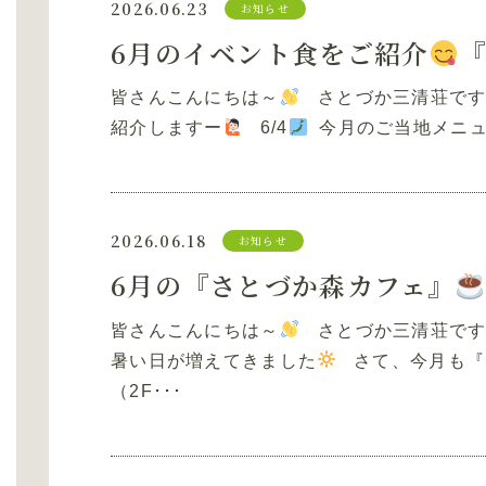
2026.06.23
お知らせ
6月のイベント食をご紹介
『
皆さんこんにちは～
さとづか三清荘です！
紹介しますー
6/4
今月のご当地メニュ
2026.06.18
お知らせ
6月の『さとづか森カフェ』
皆さんこんにちは～
さとづか三清荘です
暑い日が増えてきました
さて、今月も『さ
（2F･･･