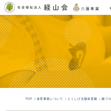
介護事業
TOP
保育事業について
とくしげ太陽保育園
園ブ