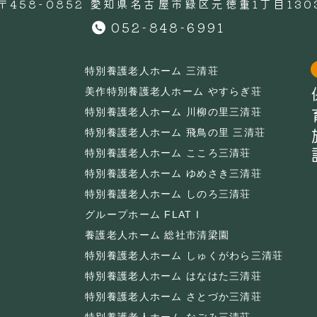
〒458-0852 愛知県名古屋市緑区元徳重1丁目130
052-848-6991
特別養護老人ホーム 三清荘
保
美作特別養護老人ホーム やすらぎ荘
特別養護老人ホーム 川柳の里三清荘
特別養護老人ホーム 飛鳥の里 三清荘
特別養護老人ホーム こころ三清荘
特別養護老人ホーム ゆめさき三清荘
特別養護老人ホーム しのろ三清荘
グループホーム FLAT I
養護老人ホーム 総社市清梁園
特別養護老人ホーム しゅくがわら三清荘
特別養護老人ホーム はなはた三清荘
特別養護老人ホーム さとづか三清荘