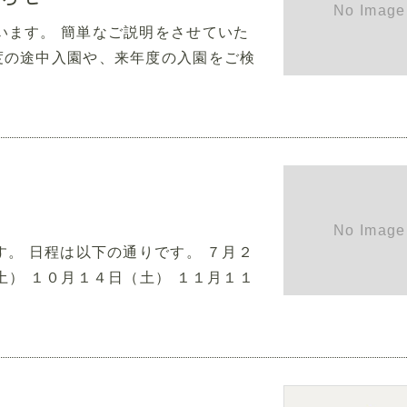
います。 簡単なご説明をさせていた
度の途中入園や、来年度の入園をご検
す。 日程は以下の通りです。 ７月２
土） １０月１４日（土） １１月１１