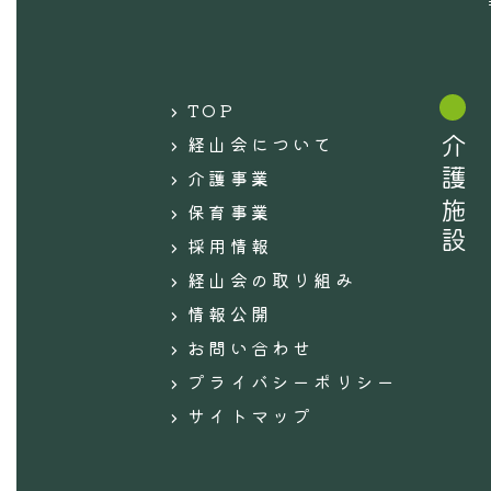
TOP
経山会について
介護施設
介護事業
保育事業
採用情報
経山会の取り組み
情報公開
お問い合わせ
プライバシーポリシー
サイトマップ