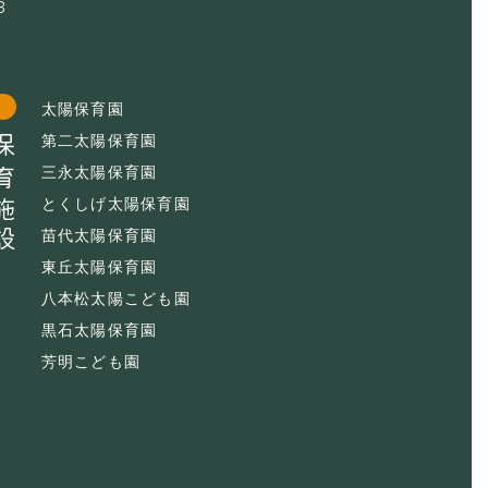
3
太陽保育園
育施設
第二太陽保育園
三永太陽保育園
とくしげ太陽保育園
苗代太陽保育園
東丘太陽保育園
八本松太陽こども園
黒石太陽保育園
芳明こども園