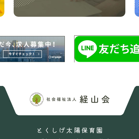
とくしげ太陽保育園