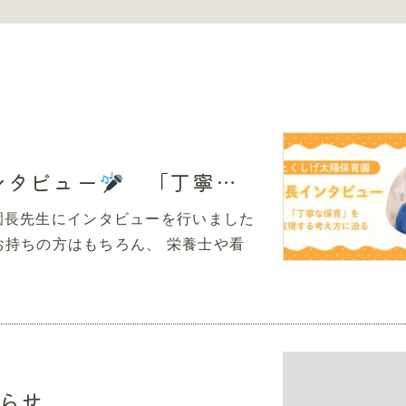
ンタビュー
「丁寧な保育」を実現する考え方に迫る！
園長先生にインタビューを行いました
持ちの方はもちろん、 栄養士や看
らせ