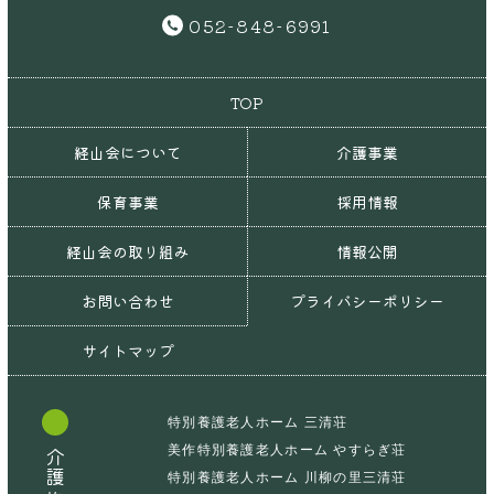
052-848-6991
TOP
経山会について
介護事業
保育事業
採用情報
経山会の取り組み
情報公開
お問い合わせ
プライバシーポリシー
サイトマップ
特別養護老人ホーム 三清荘
美作特別養護老人ホーム やすらぎ荘
介護施設
特別養護老人ホーム 川柳の里三清荘