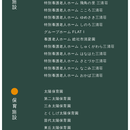
特別養護老人ホーム 飛鳥の里 三清荘
特別養護老人ホーム こころ三清荘
特別養護老人ホーム ゆめさき三清荘
特別養護老人ホーム しのろ三清荘
グループホーム FLAT I
養護老人ホーム 総社市清梁園
特別養護老人ホーム しゅくがわら三清荘
特別養護老人ホーム はなはた三清荘
特別養護老人ホーム さとづか三清荘
特別養護老人ホーム なごみ三清荘
特別養護老人ホーム おかば三清荘
太陽保育園
第二太陽保育園
保育施設
三永太陽保育園
とくしげ太陽保育園
苗代太陽保育園
東丘太陽保育園