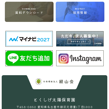
DOWNLOAD
RECRUIT
資料ダウンロード
採用情報
とくしげ太陽保育園
〒458-0852 愛知県名古屋市緑区元徳重1丁目1303