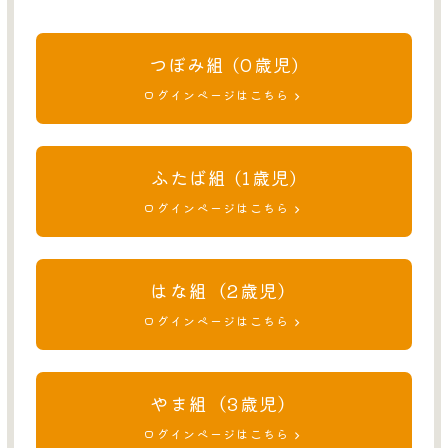
資料ダウンロード
お問い合わせ
つぼみ組 (0歳児)
ログインページはこちら
サイトマップ
採用情報TOP
ふたば組 (1歳児)
ログインページはこちら
保育事業TOP
はな組（2歳児）
グループサイトTOP
ログインページはこちら
やま組（3歳児）
ログインページはこちら