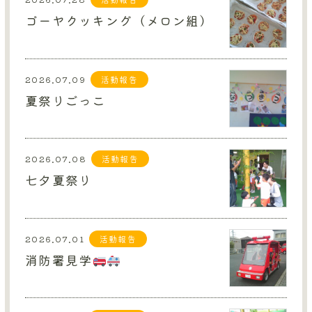
資料ダウンロード
ゴーヤクッキング（メロン組）
お問い合わせ
サイトマップ
2026.07.09
活動報告
夏祭りごっこ
採用情報TOP
2026.07.08
活動報告
保育事業TOP
七夕夏祭り
グループサイトTOP
2026.07.01
活動報告
消防署見学