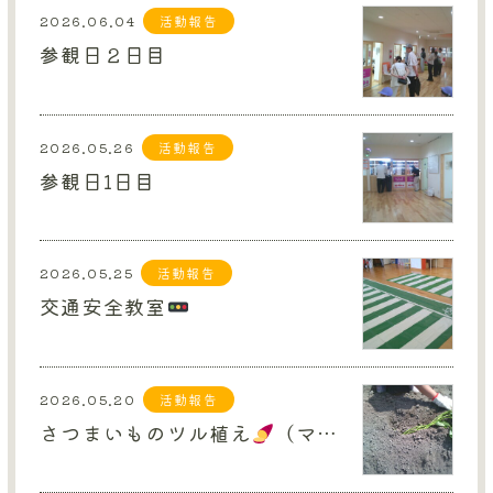
2026.06.04
活動報告
参観日２日目
2026.05.26
活動報告
参観日1日目
2026.05.25
活動報告
交通安全教室
2026.05.20
活動報告
さつまいものツル植え
（マスカット組）