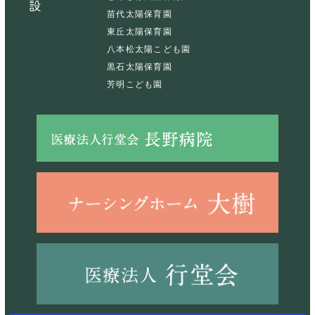
苗代太陽保育園
東丘太陽保育園
八本松太陽こども園
黒石太陽保育園
芳明こども園