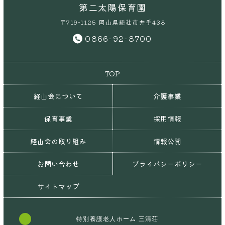
第二太陽保育園
〒719-1125 岡山県総社市井手438
0866-92-8700
TOP
経山会について
介護事業
保育事業
採用情報
経山会の取り組み
情報公開
お問い合わせ
プライバシーポリシー
サイトマップ
特別養護老人ホーム 三清荘