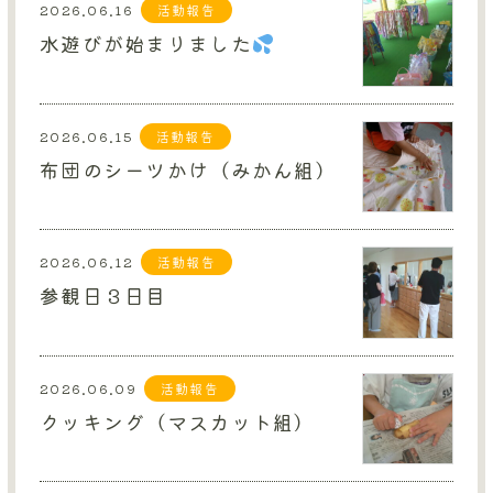
2026.06.16
活動報告
水遊びが始まりました
2026.06.15
活動報告
布団のシーツかけ（みかん組）
2026.06.12
活動報告
参観日３日目
2026.06.09
活動報告
クッキング（マスカット組）