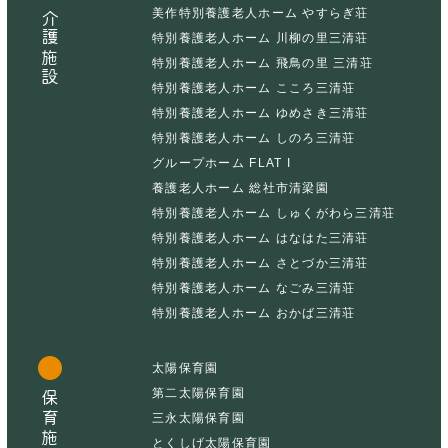
美作特別養護老人ホーム やすらぎ荘
介護施設
特別養護老人ホーム 川柳の里三清荘
特別養護老人ホーム 飛鳥の里 三清荘
特別養護老人ホーム こころ三清荘
特別養護老人ホーム ゆめさき三清荘
特別養護老人ホーム しのろ三清荘
グループホーム FLAT I
養護老人ホーム 総社市清梁園
特別養護老人ホーム しゅくがわら三清荘
特別養護老人ホーム はなはた三清荘
特別養護老人ホーム さとづか三清荘
特別養護老人ホーム なごみ三清荘
特別養護老人ホーム おかば三清荘
太陽保育園
第二太陽保育園
保育施設
三永太陽保育園
とくしげ太陽保育園