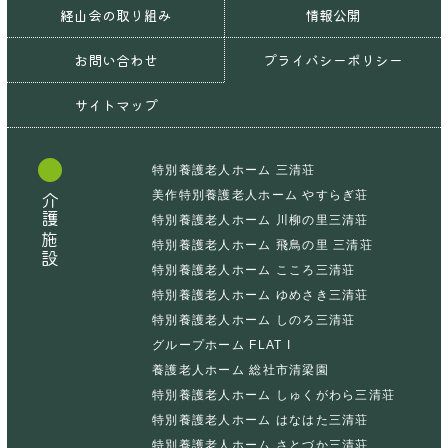
経山会の取り組み
情報公開
お問い合わせ
プライバシーポリシー
サイトマップ
特別養護老人ホーム 三清荘
美作特別養護老人ホーム やすらぎ荘
介護施設
特別養護老人ホーム 川柳の里三清荘
特別養護老人ホーム 飛鳥の里 三清荘
特別養護老人ホーム こころ三清荘
特別養護老人ホーム ゆめさき三清荘
特別養護老人ホーム しのろ三清荘
グループホーム FLAT I
養護老人ホーム 総社市清梁園
特別養護老人ホーム しゅくがわら三清荘
特別養護老人ホーム はなはた三清荘
特別養護老人ホーム さとづか三清荘