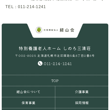
TEL：011-214-1241
特別養護老人ホーム しのろ三清荘
〒002-8025 北海道札幌市北区篠路5条8丁目2番8号
011-214-1241
TOP
経山会について
介護事業
保育事業
採用情報