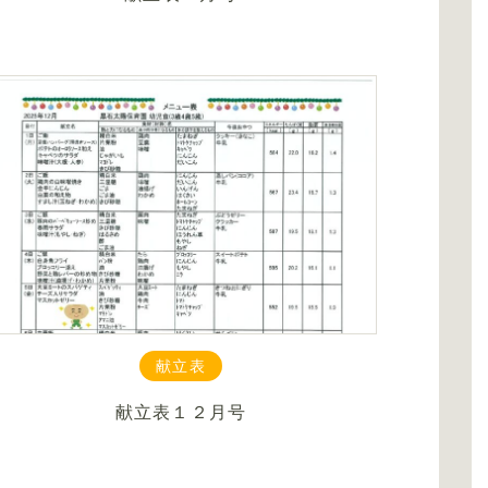
献立表
献立表１２月号