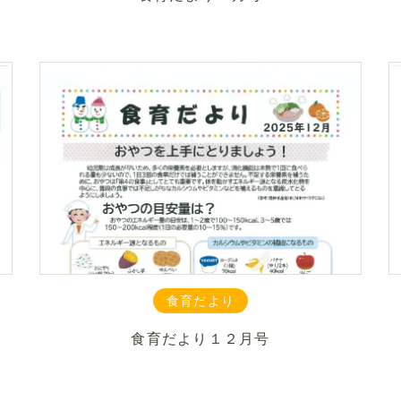
食育だより
食育だより１２月号