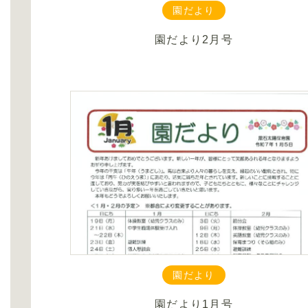
園だより
園だより2月号
園だより
園だより1月号