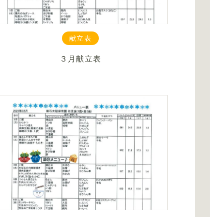
献立表
３月献立表