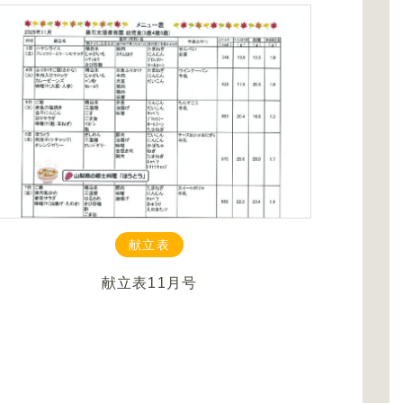
献立表
献立表
11月号