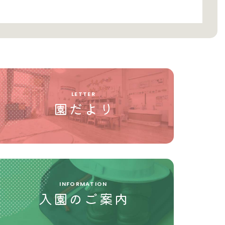
LETTER
園だより
INFORMATION
入園のご案内