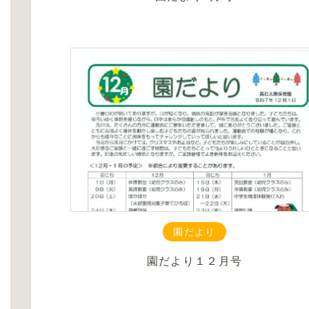
園だより
園だより１２月号