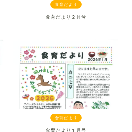
食育だより
食育だより２月号
食育だより
食育だより１月号