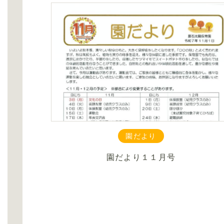
園だより
園だより１１月号