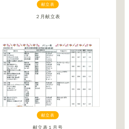
献立表
２月献立表
献立表
献立表１月号