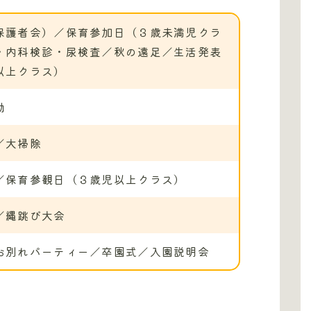
保護者会）／保育参加日（３歳未満児クラ
・内科検診・尿検査／秋の遠足／生活発表
以上クラス）
動
／大掃除
／保育参観日（３歳児以上クラス）
／縄跳び大会
お別れパーティー／卒園式／入園説明会