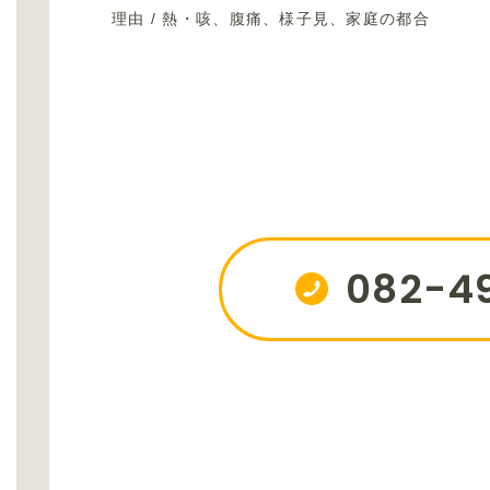
理由 / 熱・咳、腹痛、様⼦⾒、家庭の都合
082-4