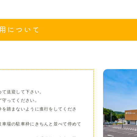
用について
めて送迎して下さい。
ず守ってください。
枠を踏まないように進行をしてくださ
駐車場の駐車枠にきちんと並べて停めて