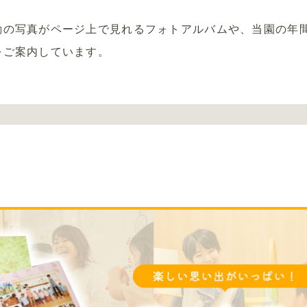
動の写真がページ上で見れるフォトアルバムや、当園の年
をご案内しています。