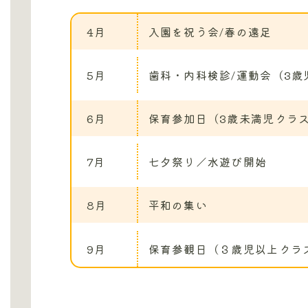
4月
入園を祝う会/春の遠足
5月
歯科・内科検診/運動会（3歳
6月
保育参加日（3歳未満児クラ
7月
七夕祭り／水遊び開始
8月
平和の集い
9月
保育参観日（３歳児以上クラ