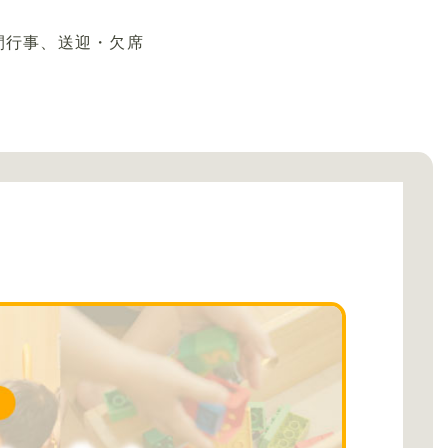
間行事、送迎・欠席