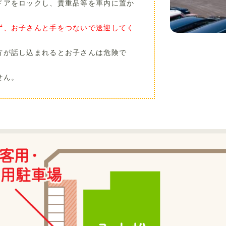
ドアをロックし、貴重品等を車内に置か
ず、お子さんと手をつないで送迎してく
方が話し込まれるとお子さんは危険で
せん。