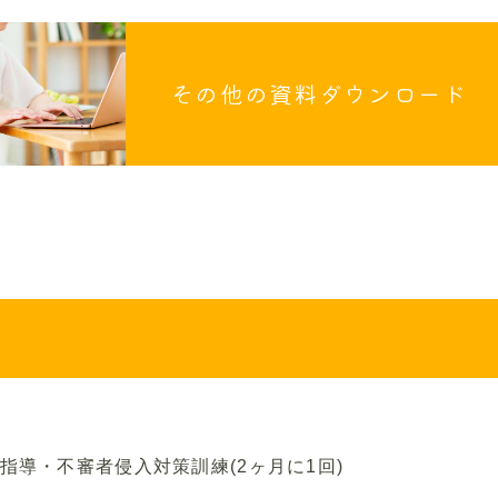
その他の資料
ダウンロード
導・不審者侵入対策訓練(2ヶ月に1回)