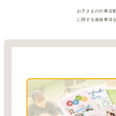
お子さまの行事活
に関する連絡事項