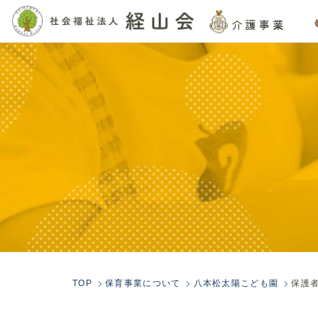
介護事業
TOP
保育事業について
八本松太陽こども園
保護