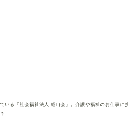
ている『社会福祉法人 経山会』。介護や福祉のお仕事に
？