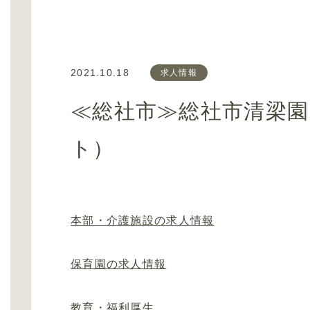
2021.10.18
求人情報
≪総社市≫総社市清梁園
ト）
本部・介護施設の求人情報
保育園の求人情報
教育・福利厚生