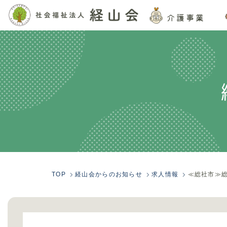
介護事業
TOP
経山会からのお知らせ
求人情報
≪総社市≫