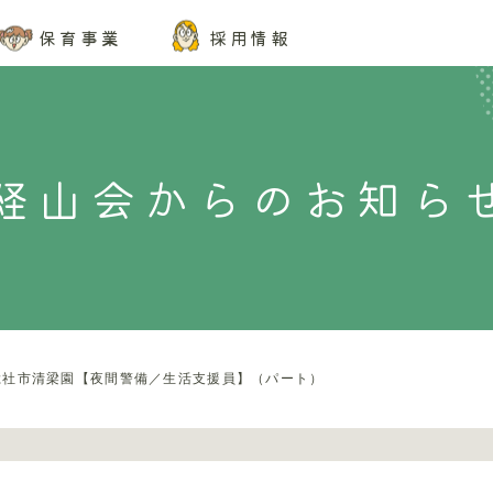
保育事業
採用情報
経山会からのお知ら
総社市清梁園【夜間警備／生活支援員】（パート）