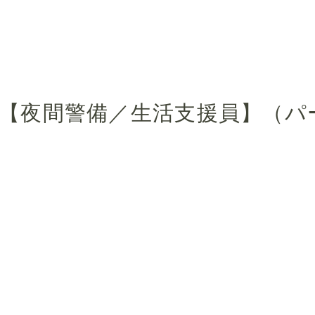
【夜間警備／生活支援員】（パ