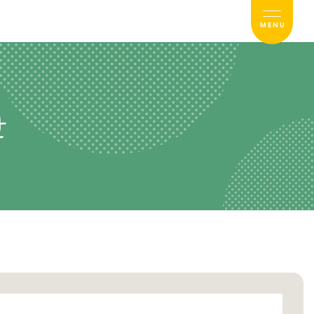
MENU
せ