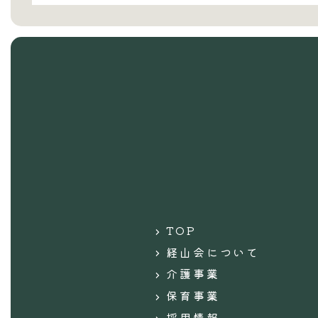
TOP
経山会について
介護事業
保育事業
採用情報