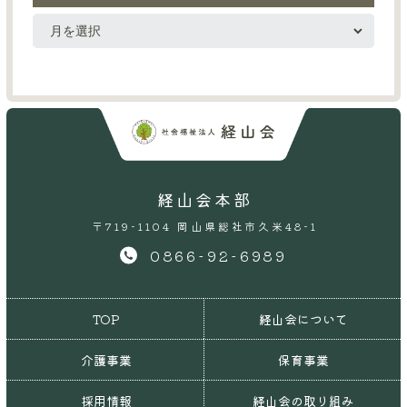
経山会本部
〒719-1104 岡山県総社市久米48-1
0866-92-6989
TOP
経山会について
介護事業
保育事業
採用情報
経山会の取り組み