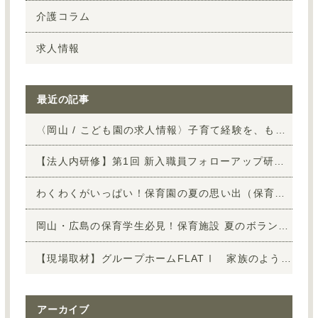
介護コラム
求人情報
最近の記事
〈岡山 / こども園の求人情報〉子育て経験を、もう一度「保育」の仕事へ
【法人内研修】第1回 新入職員フォローアップ研修を行いました！
わくわくがいっぱい！保育園の夏の思い出（保育施設vol.9）
岡山・広島の保育学生必見！保育施設 夏のボランティア大募集
【現場取材】グループホームFLATⅠ 家族のような温かさに包まれた暮らしを取材
アーカイブ