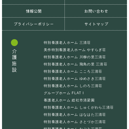
情報公開
お問い合わせ
プライバシーポリシー
サイトマップ
特別養護老人ホーム 三清荘
美作特別養護老人ホーム やすらぎ荘
介護施設
特別養護老人ホーム 川柳の里三清荘
特別養護老人ホーム 飛鳥の里 三清荘
特別養護老人ホーム こころ三清荘
特別養護老人ホーム ゆめさき三清荘
特別養護老人ホーム しのろ三清荘
グループホーム FLAT I
養護老人ホーム 総社市清梁園
特別養護老人ホーム しゅくがわら三清荘
特別養護老人ホーム はなはた三清荘
特別養護老人ホーム さとづか三清荘
特別養護老人ホーム なごみ三清荘