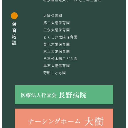
太陽保育園
第二太陽保育園
保育施設
三永太陽保育園
とくしげ太陽保育園
苗代太陽保育園
東丘太陽保育園
八本松太陽こども園
黒石太陽保育園
芳明こども園