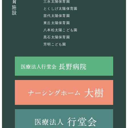
保育施設
三永太陽保育園
とくしげ太陽保育園
苗代太陽保育園
東丘太陽保育園
八本松太陽こども園
黒石太陽保育園
芳明こども園