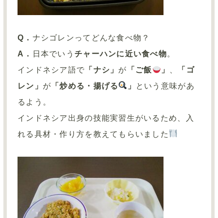
Q．
ナシゴレンってどんな食べ物？
A．
日本でいう
チャーハンに近い食べ物
。
インドネシア語で
「ナシ」
が
「ご飯
」
、
「ゴ
レン」
が
「炒める・揚げる
」
という意味があ
るよう。
インドネシア出身の技能実習生がいるため、入
れる具材・作り方を教えてもらいました