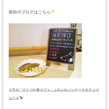
前回のブログはこちら
２月の『さとづか森カフェ』ふわふわパンケーキ＆チョコ
ムース