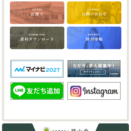
LETTER
CONTACT
お便り
お問い合わせ
DOWNLOAD
RECRUIT
資料ダウンロード
採用情報