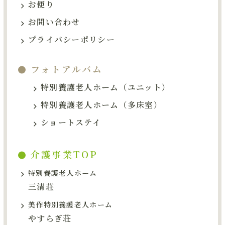
お問い合わせ
お便り
お問い合わせ
サイトマップ
プライバシーポリシー
介護事業TOP
フォトアルバム
特別養護老人ホーム（ユニット）
グループサイトTOP
特別養護老人ホーム（多床室）
ショートステイ
介護事業TOP
特別養護老人ホーム
三清荘
美作特別養護老人ホーム
やすらぎ荘