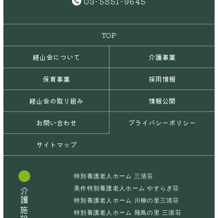
03-5851-9645
TOP
経山会について
介護事業
保育事業
採用情報
経山会の取り組み
情報公開
お問い合わせ
プライバシーポリシー
サイトマップ
特別養護老人ホーム 三清荘
美作特別養護老人ホーム やすらぎ荘
介護施設
特別養護老人ホーム 川柳の里三清荘
特別養護老人ホーム 飛鳥の里 三清荘