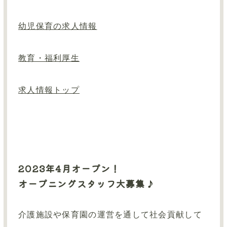
お知らせ
幼児保育の求人情報
お問い合わせ
情報公開
教育・福利厚生
求人情報トップ
2023年4月オープン！
オープニングスタッフ大募集♪
介護施設や保育園の運営を通して社会貢献して