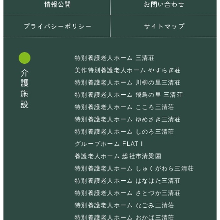
情報公開
お問い合わせ
プライバシーポリシー
サイトマップ
特別養護老人ホーム 三清荘
美作特別養護老人ホーム やすらぎ荘
介護施設
特別養護老人ホーム 川柳の里三清荘
特別養護老人ホーム 飛鳥の里 三清荘
特別養護老人ホーム こころ三清荘
特別養護老人ホーム ゆめさき三清荘
特別養護老人ホーム しのろ三清荘
グループホーム FLAT I
養護老人ホーム 総社市清梁園
特別養護老人ホーム しゅくがわら三清荘
特別養護老人ホーム はなはた三清荘
特別養護老人ホーム さとづか三清荘
特別養護老人ホーム なごみ三清荘
特別養護老人ホーム おかば三清荘