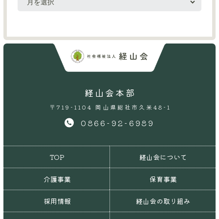
経山会本部
〒719-1104 岡山県総社市久米48-1
0866-92-6989
TOP
経山会について
介護事業
保育事業
採用情報
経山会の取り組み