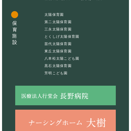
太陽保育園
第二太陽保育園
保育施設
三永太陽保育園
とくしげ太陽保育園
苗代太陽保育園
東丘太陽保育園
八本松太陽こども園
黒石太陽保育園
芳明こども園