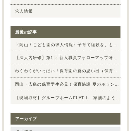
求人情報
最近の記事
〈岡山 / こども園の求人情報〉子育て経験を、もう一度「保育」の仕事へ
【法人内研修】第1回 新入職員フォローアップ研修を行いました！
わくわくがいっぱい！保育園の夏の思い出（保育施設vol.9）
岡山・広島の保育学生必見！保育施設 夏のボランティア大募集
【現場取材】グループホームFLATⅠ 家族のような温かさに包まれた暮らしを取材
アーカイブ