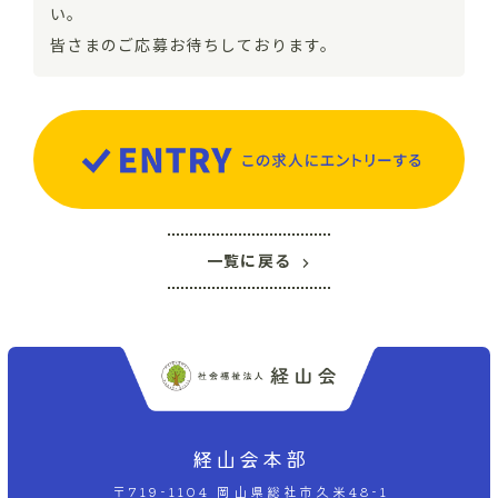
い。
皆さまのご応募お待ちしております。
一覧に戻る
経山会本部
〒719-1104 岡山県総社市久米48-1