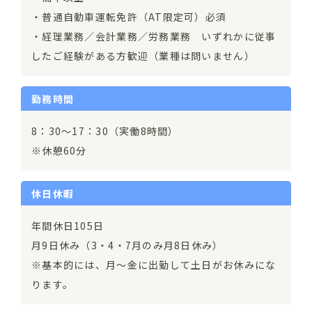
・普通自動車運転免許（AT限定可）必須
・経理業務／会計業務／労務業務 いずれかに従事
したご経験がある方歓迎（業種は問いません）
勤務時間
8：30～17：30（実働8時間）
※休憩60分
休日休暇
年間休日105日
月9日休み（3・4・7月のみ月8日休み）
※基本的には、月～金に出勤して土日がお休みにな
ります。