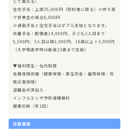
じて異なる）
住宅手当：上限25,000円（契約者に限る）※持ち家
で世帯主の場合6,000円
※通勤手当と住宅手当はダブル支給となります。
扶養手当：配偶者14,000円、子ども2人目まで
5,500円、3人目以降2,000円、16歳以上＋3,000円
（大学等進学時は最長22歳まで支給）
▼福利厚生・社内制度
各種保険完備（健康保険・厚生年金・雇用保険・労
務災害保険）
退職金共済加入
インフルエンザ予防接種無料
健康診断（年1回）
応募書類