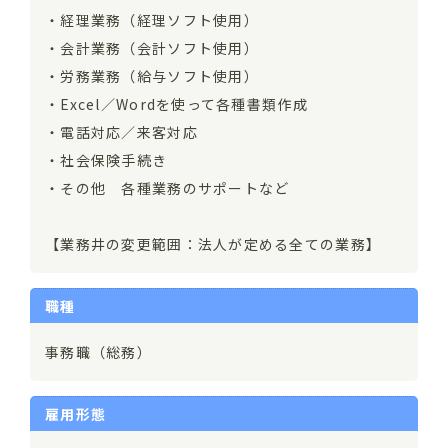
・経理業務（経理ソフト使用）
・会計業務（会計ソフト使用）
・労務業務（給与ソフト使用）
・Excel／Wordを使って各種書類作成
・電話対応／来客対応
・社会保険手続き
・その他 各種業務のサポートなど
【業務井の変更範囲：法人が定める全ての業務】
職種
事務職（総務）
雇用形態