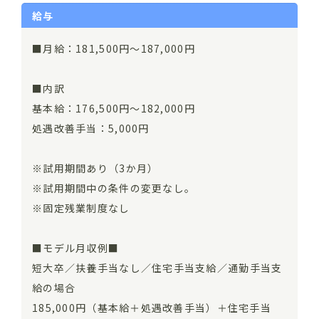
給与
■月給：181,500円〜187,000円
■内訳
基本給：176,500円〜182,000円
処遇改善手当：5,000円
※試用期間あり（3か月）
※試用期間中の条件の変更なし。
※固定残業制度なし
■モデル月収例■
短大卒／扶養手当なし／住宅手当支給／通勤手当支
給の場合
185,000円（基本給＋処遇改善手当）＋住宅手当