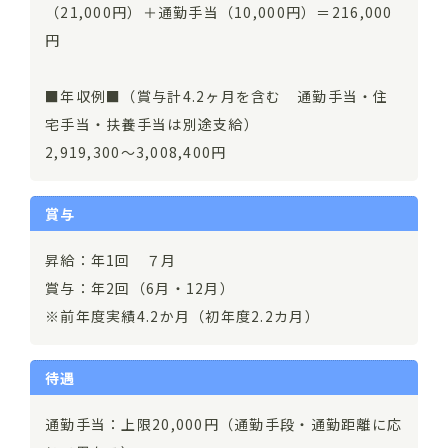
（21,000円）＋通勤手当（10,000円）＝216,000
円
■年収例■（賞与計4.2ヶ月を含む 通勤手当・住
宅手当・扶養手当は別途支給）
2,919,300～3,008,400円
賞与
昇給：年1回 ７月
賞与：年2回（6月・12月）
※前年度実績4.2か月（初年度2.2カ月）
待遇
通勤手当：上限20,000円（通勤手段・通勤距離に応