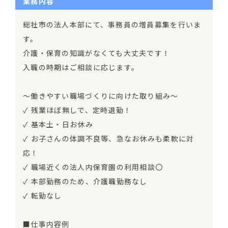
業務内容
総社市の法人本部にて、事務員の増員募集を行いま
す。
介護・保育の知識がなくても大丈夫です！
入職の時期はご相談に応じます。
～働きやすい職場づくりに向けた取り組み～
✓ 残業ほぼ無しで、定時退勤！
✓ 基本土・日お休み
✓ お子さんの体調不良等、急なお休みも柔軟に対
応！
✓ 職場近くの法人内保育園の利用相談〇
✓ 本部勤務のため、介護職勤務なし
✓ 転勤なし
■仕事内容例