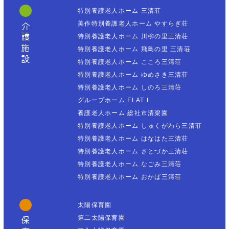
特別養護老人ホーム 三清荘
美作特別養護老人ホーム やすらぎ荘
介護施設
特別養護老人ホーム 川柳の里三清荘
特別養護老人ホーム 飛鳥の里 三清荘
特別養護老人ホーム こころ三清荘
特別養護老人ホーム ゆめさき三清荘
特別養護老人ホーム しのろ三清荘
グループホーム FLAT I
養護老人ホーム 総社市清梁園
特別養護老人ホーム しゅくがわら三清荘
特別養護老人ホーム はなはた三清荘
特別養護老人ホーム さとづか三清荘
特別養護老人ホーム なごみ三清荘
特別養護老人ホーム おかば三清荘
太陽保育園
第二太陽保育園