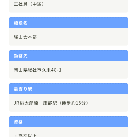
正社員（中途）
施設名
経山会本部
勤務先
岡山県総社市久米48-1
最寄り駅
JR桃太郎線 服部駅（徒歩約15分）
資格
・高卒以上