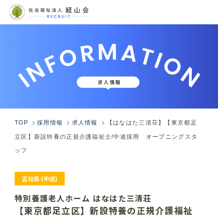
INFORMATION
求人情報
TOP
採用情報
求人情報
【はなはた三清荘】【東京都足
立区】新設特養の正規介護福祉士/中途採用 オープニングスタ
ッフ
正社員
(中途)
特別養護老人ホーム はなはた三清荘
【東京都足立区】新設特養の正規介護福祉