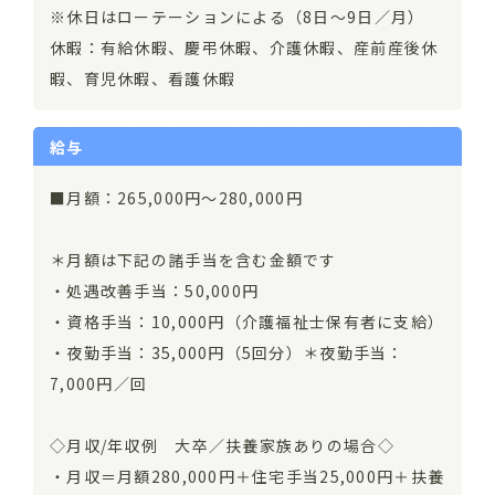
※休日はローテーションによる（8日～9日／月）
休暇：有給休暇、慶弔休暇、介護休暇、産前産後休
暇、育児休暇、看護休暇
給与
■月額：265,000円～280,000円
＊月額は下記の諸手当を含む金額です
・処遇改善手当：50,000円
・資格手当：10,000円（介護福祉士保有者に支給）
・夜勤手当：35,000円（5回分）＊夜勤手当：
7,000円／回
◇月収/年収例 大卒／扶養家族ありの場合◇
・月収＝月額280,000円＋住宅手当25,000円＋扶養