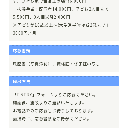
す）※持ち家で世帯主の場合6,000円
・扶養手当：配偶者14,000円、子ども2人目まで
5,500円、3人目以降2,000円
※子どもが16歳以上～(大学進学時は)22歳まで＋
3000円／月
応募書類
履歴書（写真添付）、資格証・修了証の写し
提出方法
「ENTRY」フォームよりご応募ください。
確認後、施設よりご連絡いたします。
お電話でのご応募もお待ちしております。
面接時に、応募書類をご持参ください。