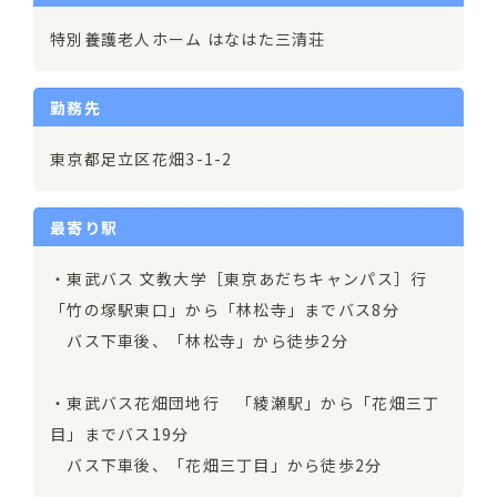
特別養護老人ホーム はなはた三清荘
勤務先
東京都足立区花畑3-1-2
最寄り駅
・東武バス 文教大学［東京あだちキャンパス］行
「竹の塚駅東口」から「林松寺」までバス8分
バス下車後、「林松寺」から徒歩2分
・東武バス花畑団地行 「綾瀬駅」から「花畑三丁
目」までバス19分
バス下車後、「花畑三丁目」から徒歩2分