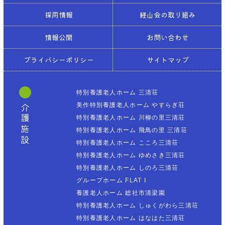
採用情報
経山会の取り組み
情報公開
お問い合わせ
プライバシーポリシー
サイトマップ
特別養護老人ホーム 三清荘
美作特別養護老人ホーム やすらぎ荘
介護施設
特別養護老人ホーム 川柳の里三清荘
特別養護老人ホーム 飛鳥の里 三清荘
特別養護老人ホーム こころ三清荘
特別養護老人ホーム ゆめさき三清荘
特別養護老人ホーム しのろ三清荘
グループホーム FLAT I
養護老人ホーム 総社市清梁園
特別養護老人ホーム しゅくがわら三清荘
特別養護老人ホーム はなはた三清荘