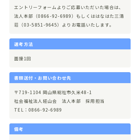
エントリーフォームよりご応募いただいた場合は、
法人本部（0866-92-6989）もしくははなはた三清
荘（03-5851-9645）よりお電話いたします。
選考方法
面接1回
書類送付・お問い合わせ先
〒719-1104 岡山県総社市久米48-1
社会福祉法人経山会 法人本部 採用担当
TEL：0866-92-6989
備考