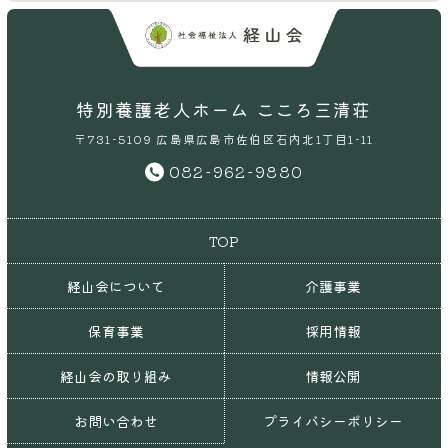
特別養護老人ホーム こころ三清荘
〒731-5109 広島県広島市佐伯区石内北1丁目1-11
082-962-9880
TOP
経山会について
介護事業
保育事業
採用情報
経山会の取り組み
情報公開
お問い合わせ
プライバシーポリシー