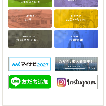
(ご家族の方向け)
LETTER
CONTACT
お便り
お問い合わせ
DOWNLOAD
RECRUIT
資料ダウンロード
採用情報