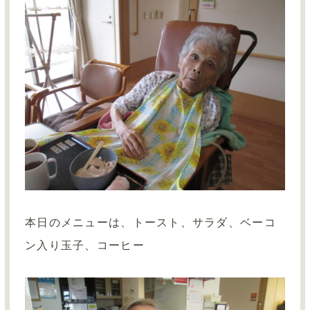
本日のメニューは、トースト、サラダ、ベーコ
ン入り玉子、コーヒー