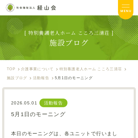
MENU
[ 特別養護老人ホーム こころ三清荘 ]
こころ三清荘TOP
施設ブログ
サービス内容
入居のご案内
TOP
介護事業について
特別養護老人ホーム こころ三清荘
施設ブログ
活動報告
5月1日のモーニング
施設ブログ
お便り
2026.05.01
活動報告
フォトアルバム
5月1日のモーニング
資料ダウンロード
本日のモーニングは、各ユニットで行いまし