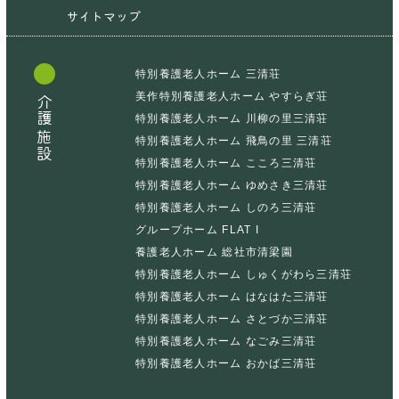
サイトマップ
特別養護老人ホーム 三清荘
美作特別養護老人ホーム やすらぎ荘
介護施設
特別養護老人ホーム 川柳の里三清荘
特別養護老人ホーム 飛鳥の里 三清荘
特別養護老人ホーム こころ三清荘
特別養護老人ホーム ゆめさき三清荘
特別養護老人ホーム しのろ三清荘
グループホーム FLAT I
養護老人ホーム 総社市清梁園
特別養護老人ホーム しゅくがわら三清荘
特別養護老人ホーム はなはた三清荘
特別養護老人ホーム さとづか三清荘
特別養護老人ホーム なごみ三清荘
特別養護老人ホーム おかば三清荘