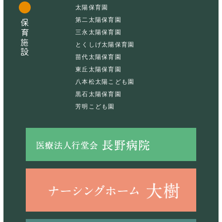
太陽保育園
第二太陽保育園
保育施設
三永太陽保育園
とくしげ太陽保育園
苗代太陽保育園
東丘太陽保育園
八本松太陽こども園
黒石太陽保育園
芳明こども園