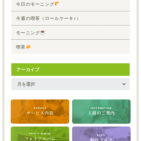
今日のモーニング
今週の喫茶（ロールケーキ♪）
モーニング
喫茶
アーカイブ
SERVICE
INFORMATION
サービス内容
入居のご案内
PHOTO ALBUM
BLOG
フォトアルバム
施設ブログ