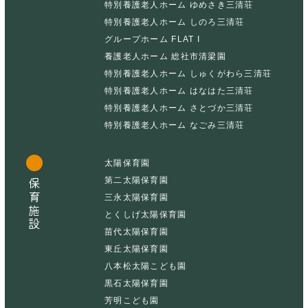
特別養護老人ホーム ゆめさき三清荘
特別養護老人ホーム しのろ三清荘
グループホーム FLAT I
養護老人ホーム 総社市清梁園
特別養護老人ホーム しゅくがわら三清荘
特別養護老人ホーム はなはた三清荘
特別養護老人ホーム さとづか三清荘
特別養護老人ホーム なごみ三清荘
太陽保育園
第二太陽保育園
保育施設
三永太陽保育園
とくしげ太陽保育園
苗代太陽保育園
東丘太陽保育園
八本松太陽こども園
黒石太陽保育園
芳明こども園