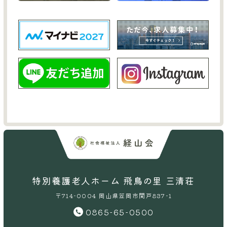
特別養護老人ホーム 飛鳥の里 三清荘
〒714-0004 岡山県笠岡市関戸837-1
0865-65-0500