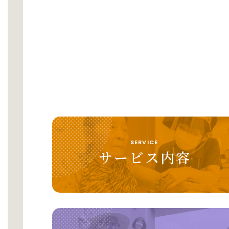
SERVICE
サービス内容