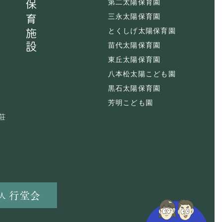
保育施設
第二太陽保育園
三永太陽保育園
とくしげ太陽保育園
苗代太陽保育園
東丘太陽保育園
八本松太陽こども園
黒石太陽保育園
芳明こども園
荘