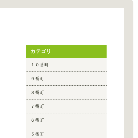
カテゴリ
１０番町
９番町
８番町
７番町
６番町
５番町