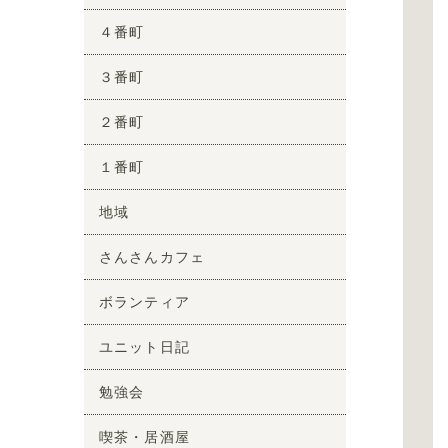
４番町
３番町
２番町
１番町
地域
さんさんカフェ
ボランティア
ユニット日記
勉強会
喫茶・居酒屋