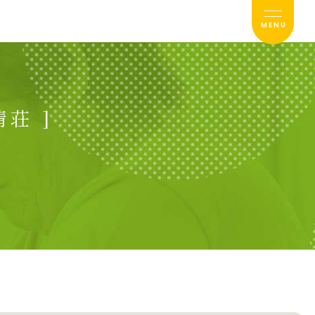
MENU
荘 ]