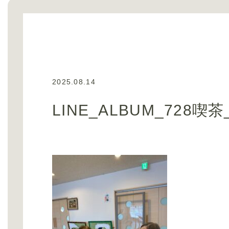
2025.08.14
LINE_ALBUM_728喫茶_