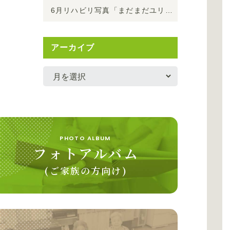
6月リハビリ写真「まだまだユリが綺麗です
」
アーカイブ
PHOTO ALBUM
フォトアルバム
(ご家族の方向け)