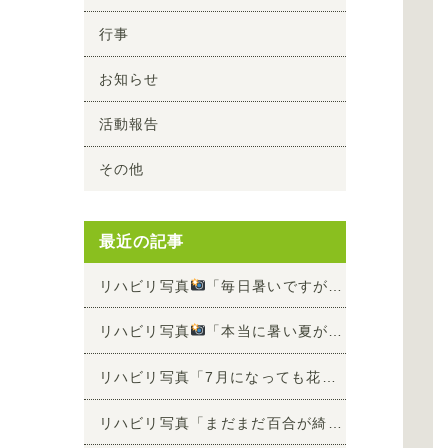
行事
お知らせ
活動報告
その他
最近の記事
リハビリ写真
「毎日暑いですが、リハビリ頑張って頂けています
リハビリ写真
「本当に暑い夏が来ました
」
リハビリ写真「7月になっても花が綺麗です
」
リハビリ写真「まだまだ百合が綺麗です
」