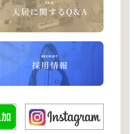
FAQ
入居に関するQ&A
RECRUIT
採用情報