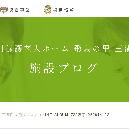
保育事業
採用情報
特別養護老人ホーム 飛鳥の里 三清
施設ブログ
 三清荘
施設ブログ
LINE_ALBUM_728喫茶_250814_22