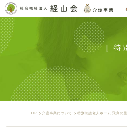
介護事業
[ 
TOP
介護事業について
特別養護老人ホーム 飛鳥の里