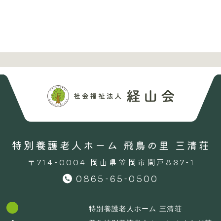
特別養護老人ホーム 飛鳥の里 三清荘
〒714-0004 岡山県笠岡市関戸837-1
0865-65-0500
特別養護老人ホーム 三清荘