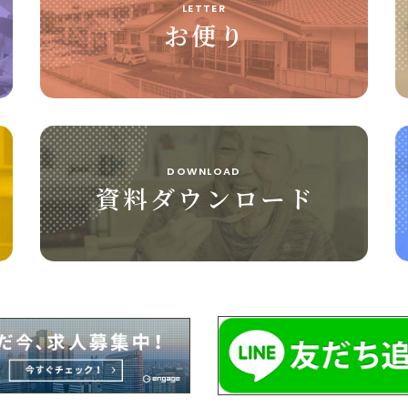
LETTER
お便り
DOWNLOAD
資料ダウンロード