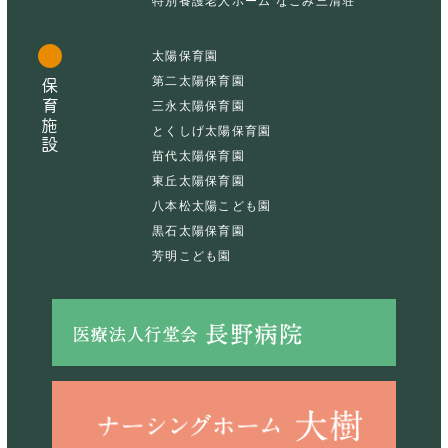
特別養護老人ホーム なごみ三清荘
太陽保育園
第二太陽保育園
保育施設
三永太陽保育園
とくしげ太陽保育園
苗代太陽保育園
東丘太陽保育園
八本松太陽こども園
黒石太陽保育園
芳明こども園