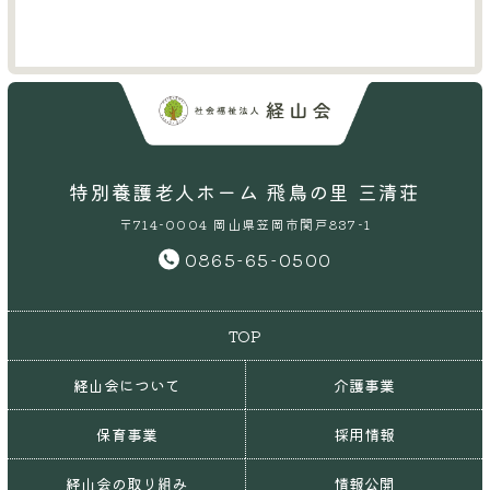
特別養護老人ホーム 飛鳥の里 三清荘
〒714-0004 岡山県笠岡市関戸837-1
0865-65-0500
TOP
経山会について
介護事業
保育事業
採用情報
経山会の取り組み
情報公開