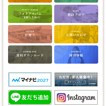
PHOTO ALBUM
BLOG
フォトアルバム
施設ブログ
(ご家族の方向け)
LETTER
CONTACT
お便り
お問い合わせ
DOWNLOAD
RECRUIT
資料ダウンロード
採用情報