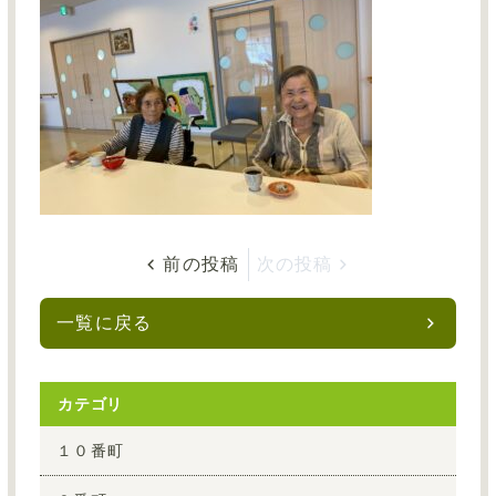
お問い合わせ
サイトマップ
採用情報TOP
介護事業TOP
前の投稿
次の投稿
グループサイトTOP
一覧に戻る
カテゴリ
１０番町