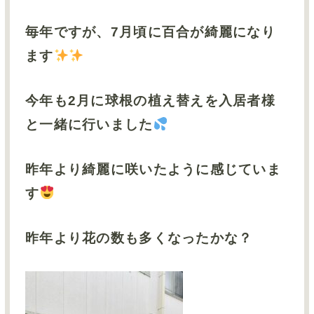
お問い合わせ
毎年ですが、7月頃に百合が綺麗になり
サイトマップ
ます
採用情報TOP
今年も2月に球根の植え替えを入居者様
と一緒に行いました
介護事業TOP
昨年より綺麗に咲いたように感じていま
グループサイトTOP
す
昨年より花の数も多くなったかな？