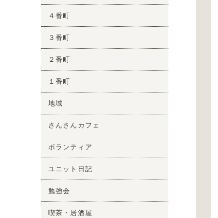
４番町
３番町
２番町
１番町
地域
さんさんカフェ
ボランティア
ユニット日記
勉強会
喫茶・居酒屋