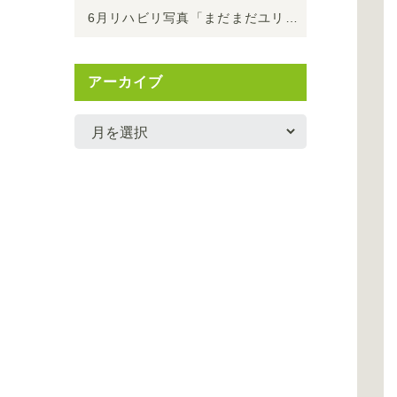
6月リハビリ写真「まだまだユリが綺麗です
」
アーカイブ