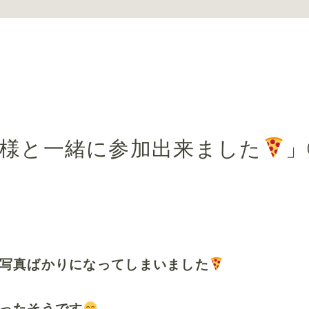
者様と一緒に参加出来ました
」
写真ばかりになってしまいました
ったそうです