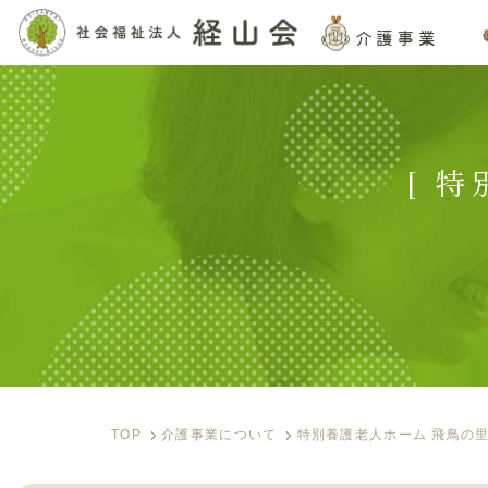
介護事業
[ 
TOP
介護事業について
特別養護老人ホーム 飛鳥の里