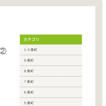
カテゴリ
②
１０番町
９番町
８番町
７番町
６番町
５番町