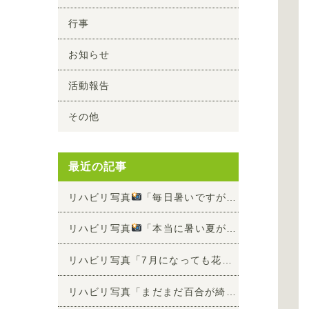
行事
お知らせ
活動報告
その他
最近の記事
リハビリ写真
「毎日暑いですが、リハビリ頑張って頂けています
リハビリ写真
「本当に暑い夏が来ました
」
リハビリ写真「7月になっても花が綺麗です
」
リハビリ写真「まだまだ百合が綺麗です
」