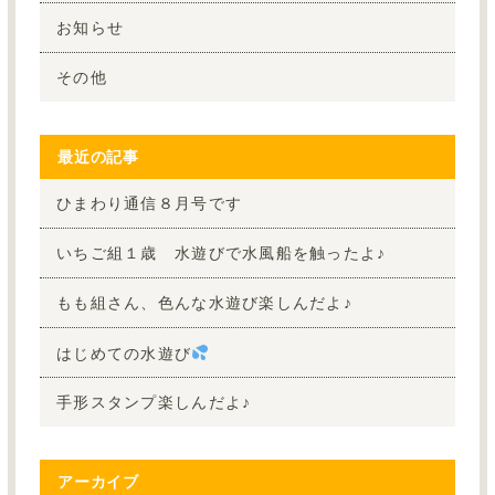
お知らせ
その他
最近の記事
ひまわり通信８月号です
いちご組１歳 水遊びで水風船を触ったよ♪
もも組さん、色んな水遊び楽しんだよ♪
はじめての水遊び
手形スタンプ楽しんだよ♪
アーカイブ