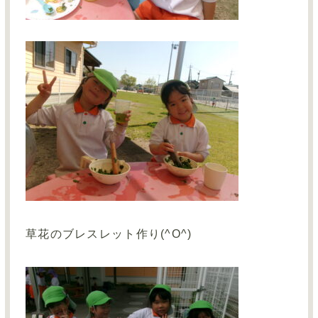
草花のブレスレット作り(^O^)