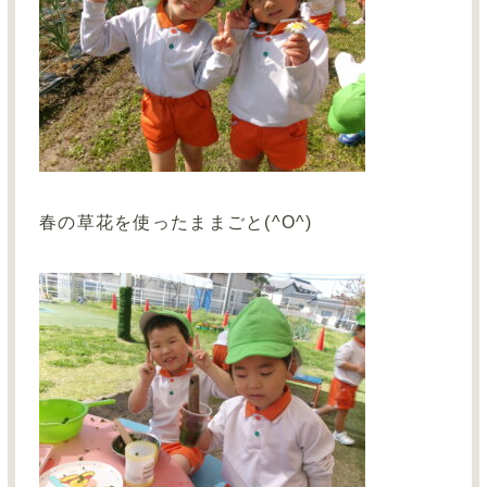
春の草花を使ったままごと(^O^)