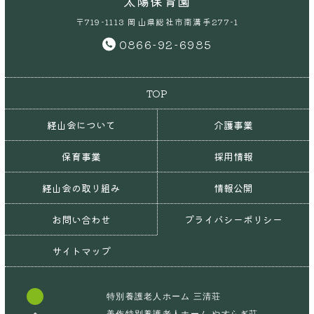
太陽保育園
〒719-1113 岡山県総社市南溝手277-1
0866-92-6985
TOP
経山会について
介護事業
保育事業
採用情報
経山会の取り組み
情報公開
お問い合わせ
プライバシーポリシー
サイトマップ
特別養護老人ホーム 三清荘
美作特別養護老人ホーム やすらぎ荘