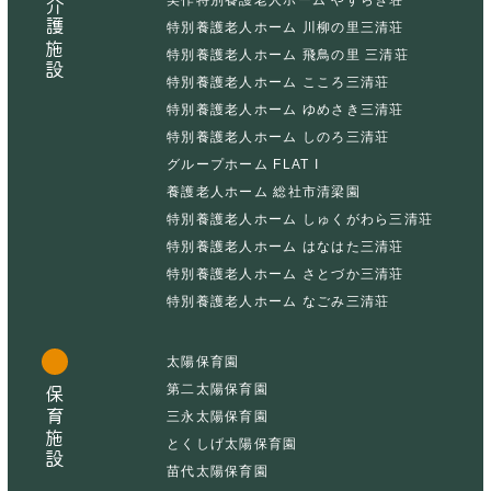
介護施設
特別養護老人ホーム 川柳の里三清荘
特別養護老人ホーム 飛鳥の里 三清荘
特別養護老人ホーム こころ三清荘
特別養護老人ホーム ゆめさき三清荘
特別養護老人ホーム しのろ三清荘
グループホーム FLAT I
養護老人ホーム 総社市清梁園
特別養護老人ホーム しゅくがわら三清荘
特別養護老人ホーム はなはた三清荘
特別養護老人ホーム さとづか三清荘
特別養護老人ホーム なごみ三清荘
太陽保育園
第二太陽保育園
保育施設
三永太陽保育園
とくしげ太陽保育園
苗代太陽保育園