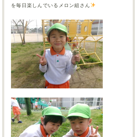
資料ダウンロード
を毎日楽しんでいるメロン組さん
お問い合わせ
サイトマップ
採用情報TOP
保育事業TOP
グループサイトTOP