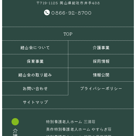
〒719-1125 岡山県総社市井手438
0866-92-8700
TOP
経山会について
介護事業
保育事業
採用情報
経山会の取り組み
情報公開
お問い合わせ
プライバシーポリシー
サイトマップ
特別養護老人ホーム 三清荘
美作特別養護老人ホーム やすらぎ荘