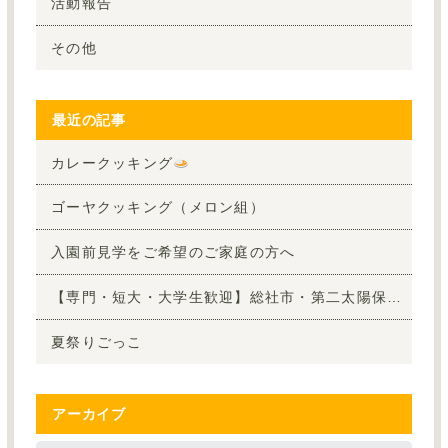
活動報告
その他
最近の記事
カレークッキング
ゴーヤクッキング（メロン組）
入園前見学をご希望のご家庭の方へ
【専門・短大・大学生歓迎】総社市・第二太陽保育園で夏休みボランティア！8月の参加者大募集
夏祭りごっこ
アーカイブ