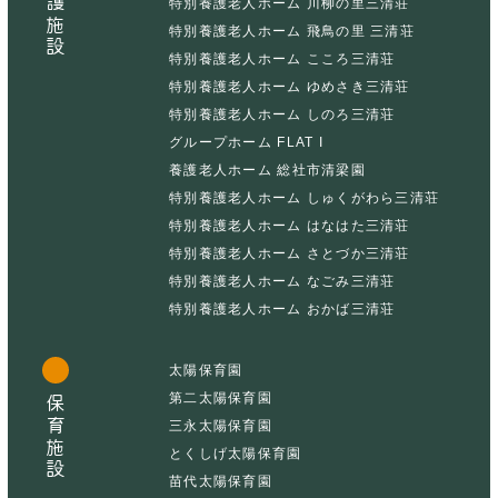
介護施設
特別養護老人ホーム 川柳の里三清荘
特別養護老人ホーム 飛鳥の里 三清荘
特別養護老人ホーム こころ三清荘
特別養護老人ホーム ゆめさき三清荘
特別養護老人ホーム しのろ三清荘
グループホーム FLAT I
養護老人ホーム 総社市清梁園
特別養護老人ホーム しゅくがわら三清荘
特別養護老人ホーム はなはた三清荘
特別養護老人ホーム さとづか三清荘
特別養護老人ホーム なごみ三清荘
特別養護老人ホーム おかば三清荘
太陽保育園
第二太陽保育園
保育施設
三永太陽保育園
とくしげ太陽保育園
苗代太陽保育園