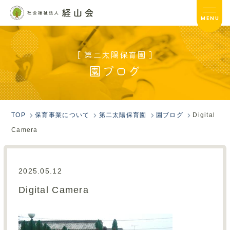
MENU
[ 第二太陽保育園 ]
第二太陽保育園TOP
園ブログ
サービス内容
入園のご案内
TOP
保育事業について
第二太陽保育園
園ブログ
Digital
Camera
園ブログ
園だより
2025.05.12
フォトアルバム
Digital Camera
保護者の方へ