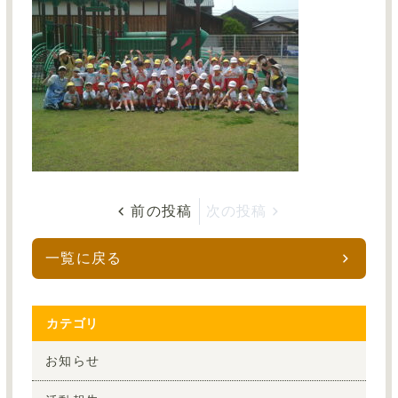
資料ダウンロード
お問い合わせ
サイトマップ
採用情報TOP
保育事業TOP
前の投稿
次の投稿
一覧に戻る
グループサイトTOP
カテゴリ
お知らせ