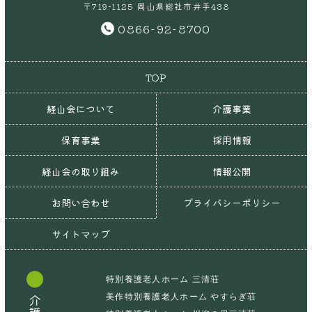
〒719-1125 岡山県総社市井手438
0866-92-8700
TOP
経山会について
介護事業
保育事業
採用情報
経山会の取り組み
情報公開
お問い合わせ
プライバシーポリシー
サイトマップ
特別養護老人ホーム 三清荘
美作特別養護老人ホーム やすらぎ荘