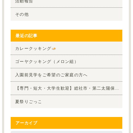
活動報告
その他
最近の記事
カレークッキング
ゴーヤクッキング（メロン組）
入園前見学をご希望のご家庭の方へ
【専門・短大・大学生歓迎】総社市・第二太陽保育園で夏休みボランティア！8月の参加者大募集
夏祭りごっこ
アーカイブ