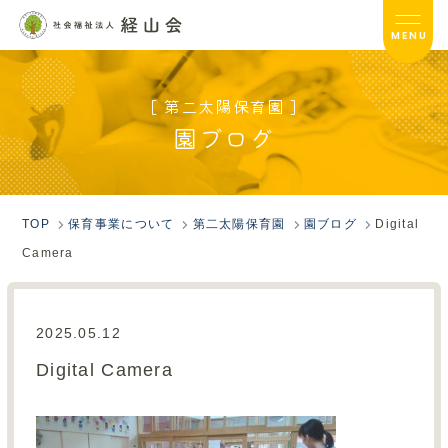
MENU
[ 第二太陽保育園 ]
第二太陽保育園TOP
園ブログ
サービス内容
入園のご案内
TOP
保育事業について
第二太陽保育園
園ブログ
Digital
Camera
園ブログ
園だより
2025.05.12
フォトアルバム
Digital Camera
保護者の方へ