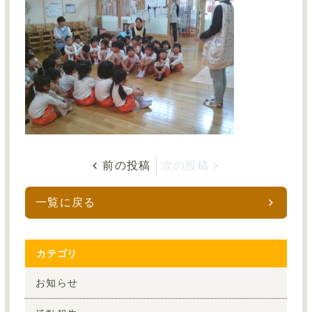
資料ダウンロード
お問い合わせ
サイトマップ
採用情報TOP
保育事業TOP
前の投稿
次の投稿
一覧に戻る
グループサイトTOP
カテゴリ
お知らせ