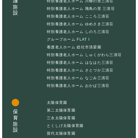
介護施設
特別養護老人ホーム 川柳の里三清荘
特別養護老人ホーム 飛鳥の里 三清荘
特別養護老人ホーム こころ三清荘
特別養護老人ホーム ゆめさき三清荘
特別養護老人ホーム しのろ三清荘
グループホーム FLAT I
養護老人ホーム 総社市清梁園
特別養護老人ホーム しゅくがわら三清荘
特別養護老人ホーム はなはた三清荘
特別養護老人ホーム さとづか三清荘
特別養護老人ホーム なごみ三清荘
特別養護老人ホーム おかば三清荘
太陽保育園
第二太陽保育園
保育施設
三永太陽保育園
とくしげ太陽保育園
苗代太陽保育園